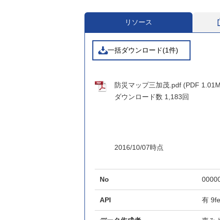
リソース
一括ダウンロード(1件)
防災マップ三加茂.pdf (PDF 1.01M
ダウンロード数
1,183回
2016/10/07時点
No
0000
API
有
9f