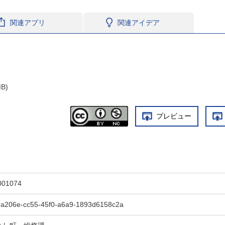
関連アプリ
関連アイデア
B)
プレビュー
001074
ea206e-cc55-45f0-a6a9-1893d6158c2a