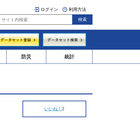
ログイン
利用方法
防災
統計
いいね！
2