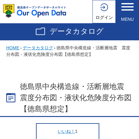
ログイン
MENU
データカタログ
HOME
›
データカタログ
›
徳島県中央構造線・活断層地震 震度
分布図・液状化危険度分布図【徳島県想定】
徳島県中央構造線・活断層地震
震度分布図・液状化危険度分布図
【徳島県想定】
いいね！
1