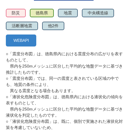
防災
徳島県
地震
中央構造線
活断層地震
他2件
WEBAPI
○「震度分布図」は、徳島県内における震度分布の広がりを表す
ものとして、
県内を250mメッシュに区分した平均的な地盤データに基づき
推計したものです。
○「震度分布図」では、同一の震度と表されている区域の中で
も、地質の条件により、
異なる震度となる場合もあります。
○「液状化危険度分布図」は、徳島県内における液状化の傾向を
表すものとして、
県内を250mメッシュに区分した平均的な地盤データに基づき
液状化を判定したものです。
○「液状化危険度分布図」は、既に、個別で実施された液状化対
策を考慮していないため、