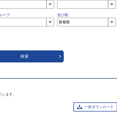
ループ
並び順
ています。
一括ダウンロード