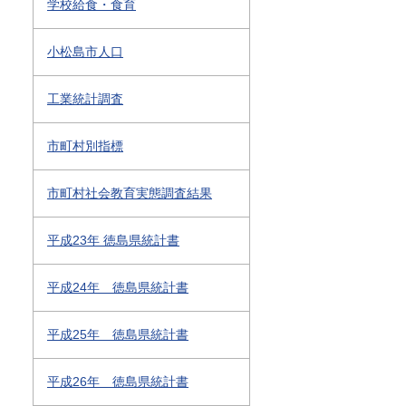
学校給食・食育
小松島市人口
工業統計調査
市町村別指標
市町村社会教育実態調査結果
平成23年 徳島県統計書
平成24年 徳島県統計書
平成25年 徳島県統計書
平成26年 徳島県統計書