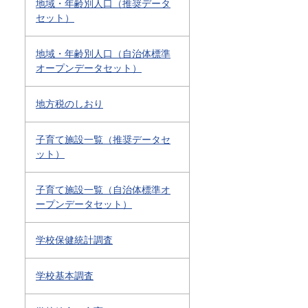
地域・年齢別人口（推奨データ
セット）
地域・年齢別人口（自治体標準
オープンデータセット）
地方税のしおり
子育て施設一覧（推奨データセ
ット）
子育て施設一覧（自治体標準オ
ープンデータセット）
学校保健統計調査
学校基本調査