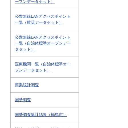
ープンデータセット）
公衆無線LANアクセスポイント
一覧（推奨データセット）
公衆無線LANアクセスポイント
一覧（自治体標準オープンデー
タセット）
医療機関一覧（自治体標準オー
プンデータセット）
商業統計調査
国勢調査
国勢調査集計結果（徳島市）