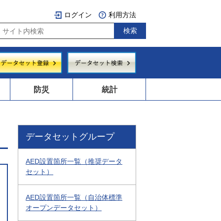
ログイン
利用方法
防災
統計
データセットグループ
AED設置箇所一覧（推奨データ
セット）
AED設置箇所一覧（自治体標準
オープンデータセット）