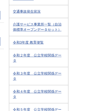
1
交通事故発生状況
介護サービス事業所一覧（自治
1
体標準オープンデータセット）
令和3年度 教育便覧
令和２年度 公立学校関係デー
タ
令和３年度 公立学校関係デー
タ
令和４年度 公立学校関係デー
タ
令和５年度 公立学校関係デー