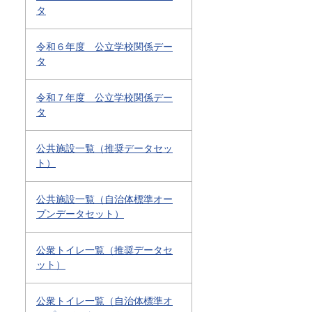
タ
令和６年度 公立学校関係デー
タ
令和７年度 公立学校関係デー
タ
公共施設一覧（推奨データセッ
ト）
公共施設一覧（自治体標準オー
プンデータセット）
公衆トイレ一覧（推奨データセ
ット）
公衆トイレ一覧（自治体標準オ