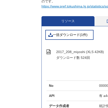
のです。
https://www.pref.tokushima.lg.jp/statistics/s
リソース
一括ダウンロード(1件)
2017_208_miyoshi (XLS 42KB)
ダウンロード数
524回
No
0000
API
有
a4
データ作成者
統計