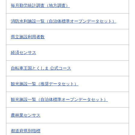
毎月勤労統計調査（地方調査）
消防水利施設一覧（自治体標準オープンデータセット）
県立施設利用者数
経済センサス
自転車王国とくしま 公式コース
観光施設一覧（推奨データセット）
観光施設一覧（自治体標準オープンデータセット）
農林業センサス
都道府県別指標