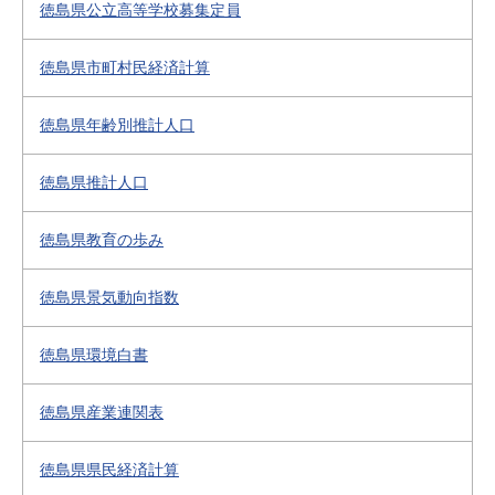
徳島県公立高等学校募集定員
徳島県市町村民経済計算
徳島県年齢別推計人口
徳島県推計人口
徳島県教育の歩み
徳島県景気動向指数
徳島県環境白書
徳島県産業連関表
徳島県県民経済計算