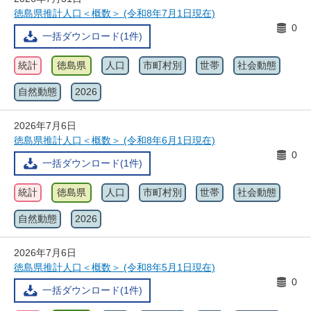
徳島県推計人口＜概数＞ (令和8年7月1日現在)
0
一括ダウンロード(1件)
統計
徳島県
人口
市町村別
世帯
社会動態
自然動態
2026
2026年7月6日
徳島県推計人口＜概数＞ (令和8年6月1日現在)
0
一括ダウンロード(1件)
統計
徳島県
人口
市町村別
世帯
社会動態
自然動態
2026
2026年7月6日
徳島県推計人口＜概数＞ (令和8年5月1日現在)
0
一括ダウンロード(1件)