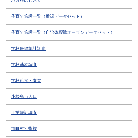
地方税のしおり
子育て施設一覧（推奨データセット）
子育て施設一覧（自治体標準オープンデータセット）
学校保健統計調査
学校基本調査
学校給食・食育
小松島市人口
工業統計調査
市町村別指標