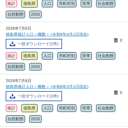
統計
徳島県
人口
市町村別
世帯
社会動態
自然動態
2026
2026年7月6日
徳島県推計人口＜概数＞ (令和8年4月1日現在)
0
一括ダウンロード(1件)
統計
徳島県
人口
市町村別
世帯
社会動態
自然動態
2026
2026年7月6日
徳島県推計人口＜概数＞ (令和8年3月1日現在)
0
一括ダウンロード(1件)
統計
徳島県
人口
市町村別
世帯
社会動態
自然動態
2026