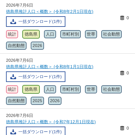
2026年7月6日
徳島県推計人口＜概数＞ (令和8年2月1日現在)
0
一括ダウンロード(1件)
統計
徳島県
人口
市町村別
世帯
社会動態
自然動態
2026
2026年7月6日
徳島県推計人口＜概数＞ (令和8年1月1日現在)
0
一括ダウンロード(1件)
統計
徳島県
人口
市町村別
世帯
社会動態
自然動態
2025
2026
2026年7月6日
徳島県推計人口＜概数＞ (令和7年12月1日現在)
0
一括ダウンロード(1件)