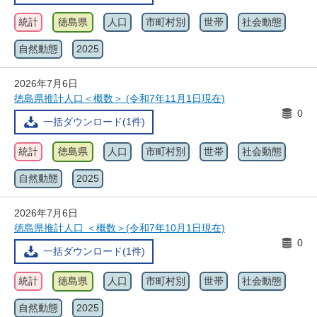
統計
徳島県
人口
市町村別
世帯
社会動態
自然動態
2025
2026年7月6日
徳島県推計人口＜概数＞ (令和7年11月1日現在)
0
一括ダウンロード(1件)
統計
徳島県
人口
市町村別
世帯
社会動態
自然動態
2025
2026年7月6日
徳島県推計人口 ＜概数＞(令和7年10月1日現在)
0
一括ダウンロード(1件)
統計
徳島県
人口
市町村別
世帯
社会動態
自然動態
2025