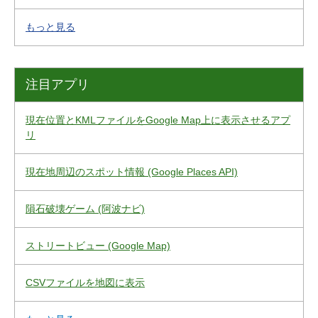
もっと見る
注目アプリ
現在位置とKMLファイルをGoogle Map上に表示させるアプ
リ
現在地周辺のスポット情報 (Google Places API)
隕石破壊ゲーム (阿波ナビ)
ストリートビュー (Google Map)
CSVファイルを地図に表示