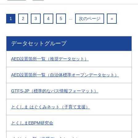
...
1
2
3
4
5
次のページ
»
データセットグループ
AED設置箇所一覧（推奨データセット）
AED設置箇所一覧（自治体標準オープンデータセット）
GTFS-JP（標準的なバス情報フォーマット）
とくしま はぐくみネット（子育て支援）
とくしまEBPM研究会