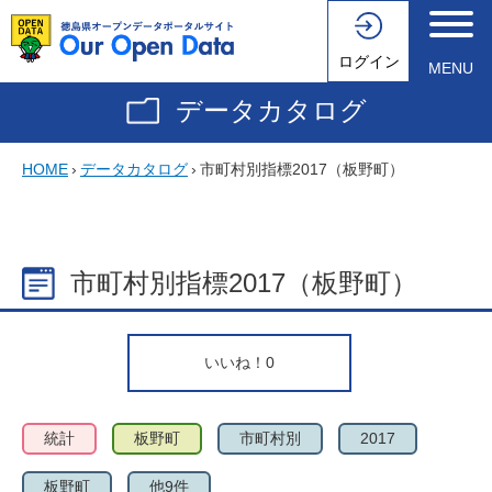
ログイン
MENU
データカタログ
HOME
›
データカタログ
›
市町村別指標2017（板野町）
市町村別指標2017（板野町）
いいね！
0
統計
板野町
市町村別
2017
板野町
他9件