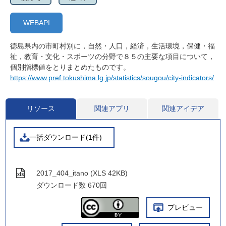
WEBAPI
徳島県内の市町村別に，自然・人口，経済，生活環境，保健・福
祉，教育・文化・スポーツの分野で８５の主要な項目について，
個別指標値をとりまとめたものです。
https://www.pref.tokushima.lg.jp/statistics/sougou/city-indicators/
リソース
関連アプリ
関連アイデア
一括ダウンロード(1件)
2017_404_itano (XLS 42KB)
ダウンロード数
670回
プレビュー