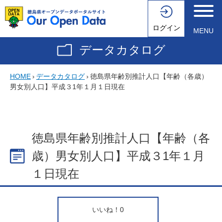
ログイン
MENU
データカタログ
HOME
›
データカタログ
›
徳島県年齢別推計人口【年齢（各歳）
男女別人口】平成３1年１月１日現在
徳島県年齢別推計人口【年齢（各
歳）男女別人口】平成３1年１月
１日現在
いいね！
0