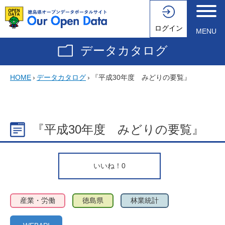
ログイン
MENU
データカタログ
HOME
›
データカタログ
›
『平成30年度 みどりの要覧』
『平成30年度 みどりの要覧』
いいね！
0
産業・労働
徳島県
林業統計