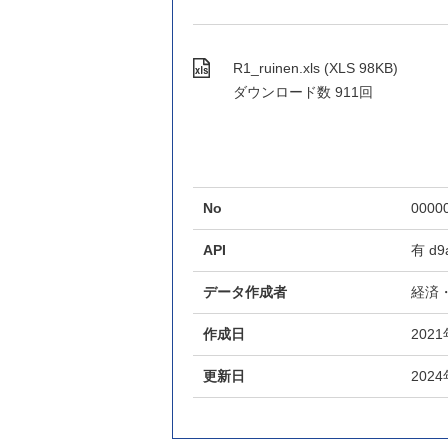
R1_ruinen.xls (XLS 98KB)
ダウンロード数
911回
No
0000
API
有
d9
データ作成者
経済
作成日
202
更新日
202