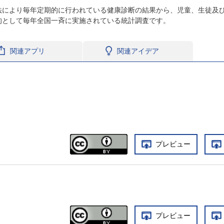
法により毎年定期的に行われている健康診断の結果から、児童、生徒及
的として毎年全国一斉に実施されている統計調査です。
関連アプリ
関連アイデア
プレビュー
プレビュー