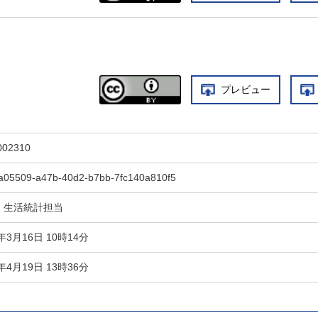
プレビュー
002310
a05509-a47b-40d2-b7bb-7fc140a810f5
・生活統計担当
1年3月16日 10時14分
4年4月19日 13時36分