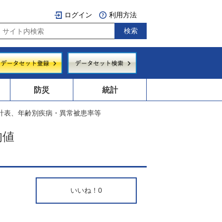
ログイン
利用方法
防災
統計
統計表、年齢別疾病・異常被患率等
均値
いいね！
0