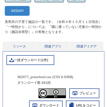
WEBAPI
美馬市の子育て施設の一覧です。（令和４年１０月１１日現在）
「一時預かり」については、『園に通っていない児童の一時預か
り（施設余裕型）』の有無となります。
リソース
関連アプリ
関連アイデア
一括ダウンロード(1件)
362077_preschool.csv (CSV 6.03KB)
ダウンロード数
641回
プレビュー
ダウンロード
URLをコピー