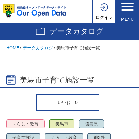
ログイン
MENU
データカタログ
HOME
›
データカタログ
›
美馬市子育て施設一覧
美馬市子育て施設一覧
いいね！
0
くらし・教育
美馬市
徳島県
子育て施設
くらし・教育
他3件