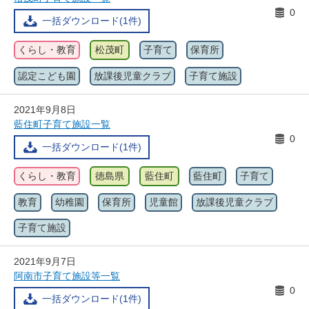
0
一括ダウンロード(1件)
くらし・教育
松茂町
子育て
保育所
認定こども園
放課後児童クラブ
子育て施設
2021年9月8日
藍住町子育て施設一覧
0
一括ダウンロード(1件)
くらし・教育
徳島県
藍住町
藍住町
子育て
教育
幼稚園
保育所
児童館
放課後児童クラブ
子育て施設
2021年9月7日
阿南市子育て施設等一覧
0
一括ダウンロード(1件)