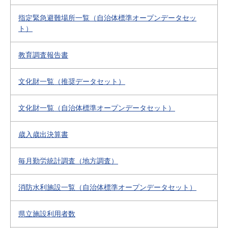
指定緊急避難場所一覧（自治体標準オープンデータセッ
ト）
教育調査報告書
文化財一覧（推奨データセット）
文化財一覧（自治体標準オープンデータセット）
歳入歳出決算書
毎月勤労統計調査（地方調査）
消防水利施設一覧（自治体標準オープンデータセット）
県立施設利用者数