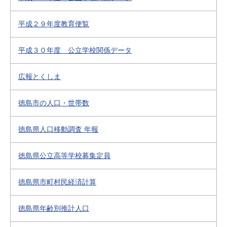
平成２９年度教育便覧
平成３０年度 公立学校関係データ
広報とくしま
徳島市の人口・世帯数
徳島県人口移動調査 年報
徳島県公立高等学校募集定員
徳島県市町村民経済計算
徳島県年齢別推計人口