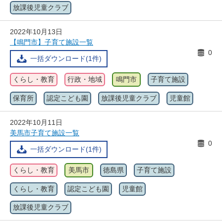
放課後児童クラブ
2022年10月13日
【鳴門市】子育て施設一覧
0
一括ダウンロード(1件)
くらし・教育
行政・地域
鳴門市
子育て施設
保育所
認定こども園
放課後児童クラブ
児童館
2022年10月11日
美馬市子育て施設一覧
0
一括ダウンロード(1件)
くらし・教育
美馬市
徳島県
子育て施設
くらし・教育
認定こども園
児童館
放課後児童クラブ