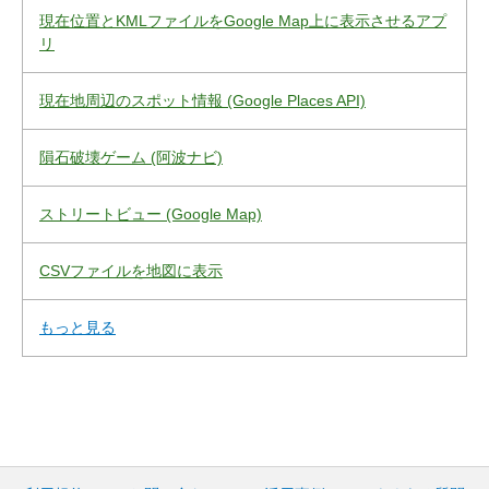
現在位置とKMLファイルをGoogle Map上に表示させるアプ
リ
現在地周辺のスポット情報 (Google Places API)
隕石破壊ゲーム (阿波ナビ)
ストリートビュー (Google Map)
CSVファイルを地図に表示
もっと見る