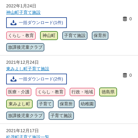
2022年1月24日
神山町子育て施設
0
一括ダウンロード(1件)
くらし・教育
神山町
子育て施設
保育所
放課後児童クラブ
2021年12月24日
東みよし町子育て施設
0
一括ダウンロード(2件)
医療・介護
くらし・教育
行政・地域
徳島県
東みよし町
子育て
保育所
幼稚園
放課後児童クラブ
子育て施設
2021年12月17日
松茂町子育て施設一覧