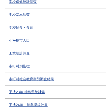
学校保健統計調査
学校基本調査
学校給食・食育
小松島市人口
工業統計調査
市町村別指標
市町村社会教育実態調査結果
平成23年 徳島県統計書
平成24年 徳島県統計書