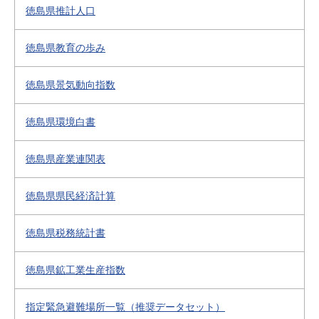
徳島県推計人口
徳島県教育の歩み
徳島県景気動向指数
徳島県環境白書
徳島県産業連関表
徳島県県民経済計算
徳島県税務統計書
徳島県鉱工業生産指数
指定緊急避難場所一覧（推奨データセット）