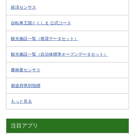
経済センサス
自転車王国とくしま 公式コース
観光施設一覧（推奨データセット）
観光施設一覧（自治体標準オープンデータセット）
農林業センサス
都道府県別指標
もっと見る
注目アプリ