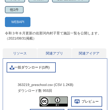
他1件
WEBAPI
令和３年８月更新の佐那河内村子育て施設一覧を公開します。
（2021/08/31掲載）
リソース
関連アプリ
関連アイデア
一括ダウンロード(1件)
363219_preschool.csv (CSV 1.2KB)
ダウンロード数
955回
プレビュー