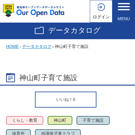
ログイン
MENU
データカタログ
HOME
›
データカタログ
›
神山町子育て施設
神山町子育て施設
いいね！
0
くらし・教育
神山町
子育て施設
保育所
放課後児童クラブ