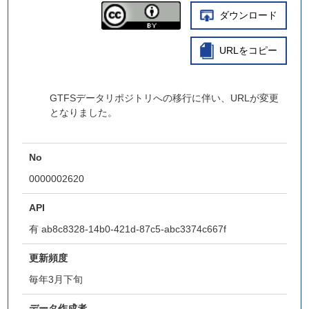
ダウンロード
URLをコピー
GTFSデータリポジトリへの移行に伴い、URLが変更
となりました。
No
0000002620
API
有
ab8c8328-14b0-421d-87c5-abc3374c667f
更新頻度
毎年3月下旬
データ作成者