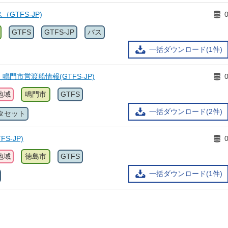
GTFS-JP)
GTFS
GTFS-JP
バス
一括ダウンロード(1件)
門市営渡船情報(GTFS-JP)
地域
鳴門市
GTFS
一括ダウンロード(2件)
タセット
S-JP)
地域
徳島市
GTFS
一括ダウンロード(1件)