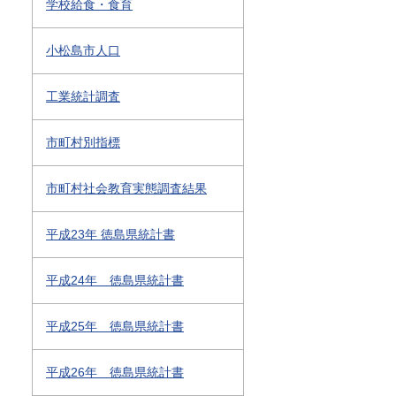
学校給食・食育
小松島市人口
工業統計調査
市町村別指標
市町村社会教育実態調査結果
平成23年 徳島県統計書
平成24年 徳島県統計書
平成25年 徳島県統計書
平成26年 徳島県統計書