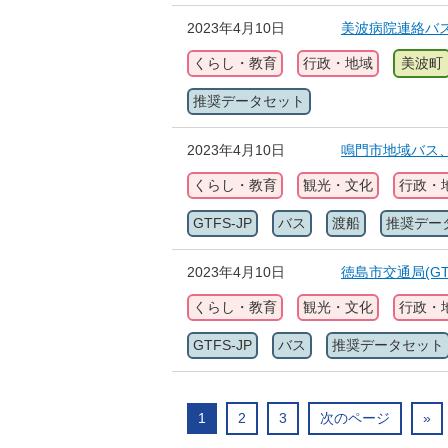
2023年4月10日
美波病院連絡バス（
くらし・教育
行政・地域
美波町
推奨データセット
2023年4月10日
鳴門市地域バス、鳴
くらし・教育
観光・文化
行政・
GTFS-JP
バス
渡船
推奨デー
2023年4月10日
徳島市交通局(GTF
くらし・教育
観光・文化
行政・
GTFS-JP
バス
推奨データセット
1
2
3
次のページ
»