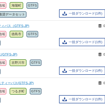
地域
海陽町
GTFS
一括ダウンロード(1件)
推奨データセット
バス（GTFS-JP)
地域
徳島市
GTFS
一括ダウンロード(1件)
TFS-JP)
地域
吉野川市
GTFS
一括ダウンロード(1件)
ィーバス(GTFS-JP)
地域
つるぎ町
GTFS
一括ダウンロード(1件)