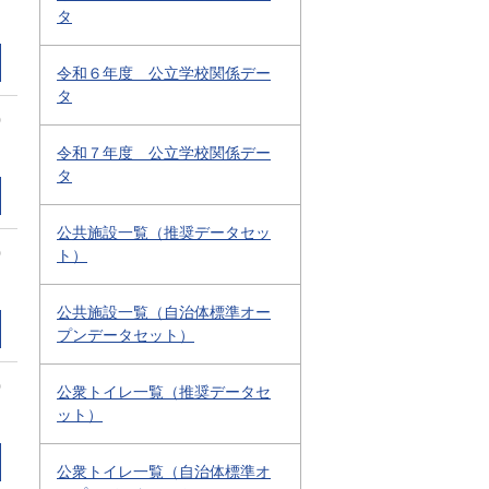
タ
令和６年度 公立学校関係デー
タ
0
令和７年度 公立学校関係デー
タ
公共施設一覧（推奨データセッ
0
ト）
公共施設一覧（自治体標準オー
プンデータセット）
0
公衆トイレ一覧（推奨データセ
ット）
公衆トイレ一覧（自治体標準オ