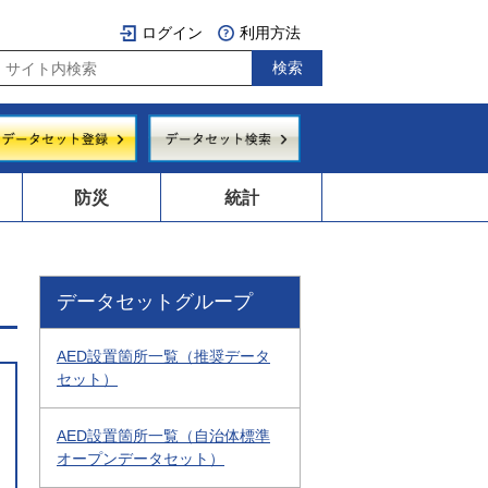
ログイン
利用方法
防災
統計
データセットグループ
AED設置箇所一覧（推奨データ
セット）
AED設置箇所一覧（自治体標準
オープンデータセット）