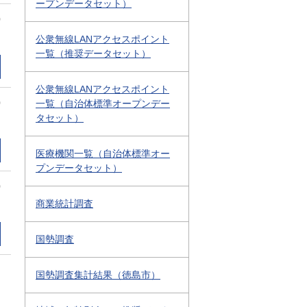
ープンデータセット）
0
公衆無線LANアクセスポイント
一覧（推奨データセット）
公衆無線LANアクセスポイント
0
一覧（自治体標準オープンデー
タセット）
医療機関一覧（自治体標準オー
プンデータセット）
0
商業統計調査
国勢調査
国勢調査集計結果（徳島市）