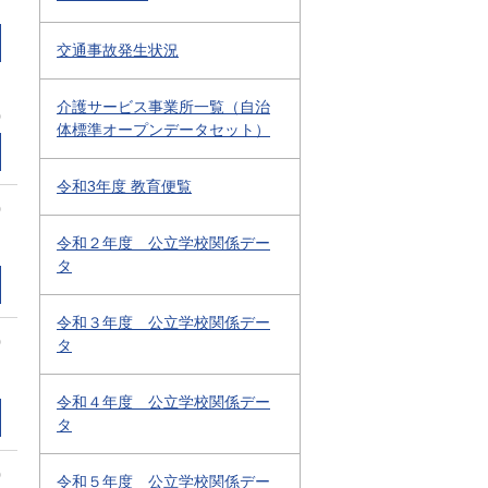
交通事故発生状況
介護サービス事業所一覧（自治
0
体標準オープンデータセット）
令和3年度 教育便覧
0
令和２年度 公立学校関係デー
タ
令和３年度 公立学校関係デー
0
タ
令和４年度 公立学校関係デー
タ
0
令和５年度 公立学校関係デー