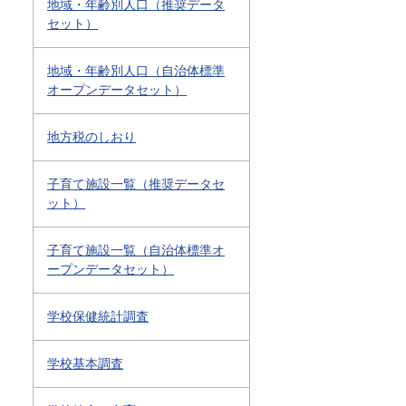
地域・年齢別人口（推奨データ
セット）
地域・年齢別人口（自治体標準
オープンデータセット）
地方税のしおり
子育て施設一覧（推奨データセ
ット）
子育て施設一覧（自治体標準オ
ープンデータセット）
学校保健統計調査
学校基本調査