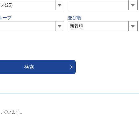
ループ
並び順
しています。