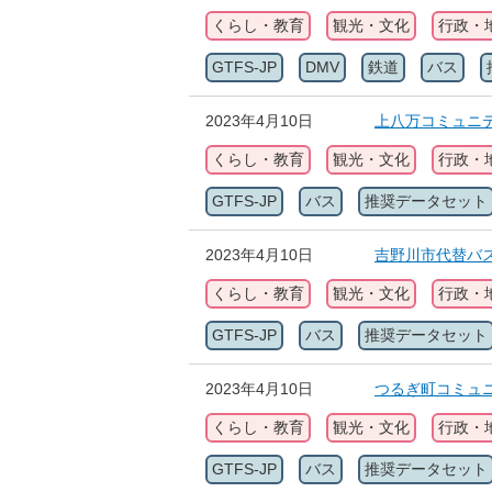
くらし・教育
観光・文化
行政・
GTFS-JP
DMV
鉄道
バス
2023年4月10日
上八万コミュニティ
くらし・教育
観光・文化
行政・
GTFS-JP
バス
推奨データセット
2023年4月10日
吉野川市代替バス(G
くらし・教育
観光・文化
行政・
GTFS-JP
バス
推奨データセット
2023年4月10日
つるぎ町コミュニテ
くらし・教育
観光・文化
行政・
GTFS-JP
バス
推奨データセット