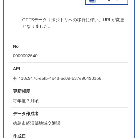
GTFSデータリポジトリへの移行に伴い、URLが変更
となりました。
No
0000002640
API
有
418c947c-e5fb-4b48-ac09-b37e904933b6
更新頻度
毎年度３月頃
データ作成者
徳島市経済部地域交通課
作成日