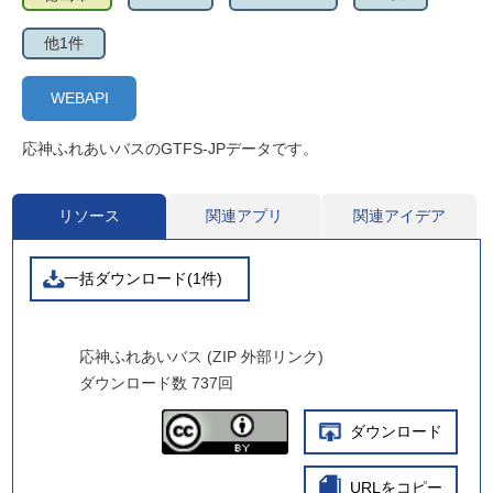
他1件
WEBAPI
応神ふれあいバスのGTFS-JPデータです。
リソース
関連アプリ
関連アイデア
一括ダウンロード(1件)
応神ふれあいバス (ZIP 外部リンク)
ダウンロード数
737回
ダウンロード
URLをコピー