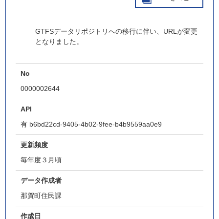
GTFSデータリポジトリへの移行に伴い、URLが変更
となりました。
No
0000002644
API
有
b6bd22cd-9405-4b02-9fee-b4b9559aa0e9
更新頻度
毎年度３月頃
データ作成者
那賀町住民課
作成日