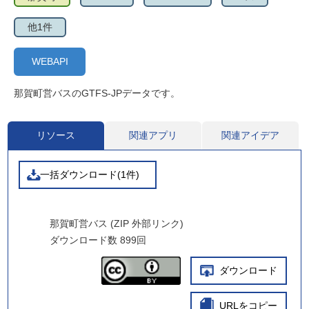
他1件
WEBAPI
那賀町営バスのGTFS-JPデータです。
リソース
関連アプリ
関連アイデア
一括ダウンロード(1件)
那賀町営バス (ZIP 外部リンク)
ダウンロード数
899回
ダウンロード
URLをコピー