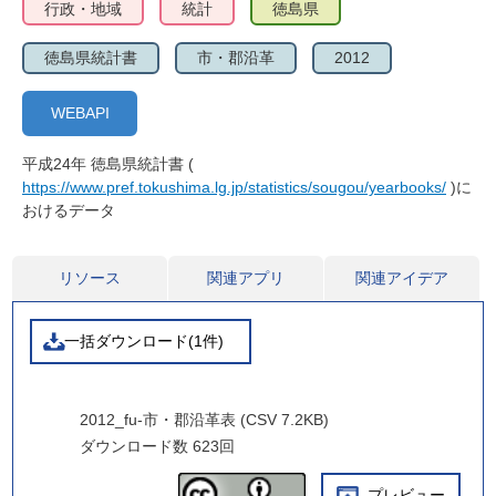
行政・地域
統計
徳島県
徳島県統計書
市・郡沿革
2012
WEBAPI
平成24年 徳島県統計書 (
https://www.pref.tokushima.lg.jp/statistics/sougou/yearbooks/
)に
おけるデータ
リソース
関連アプリ
関連アイデア
一括ダウンロード(1件)
2012_fu-市・郡沿革表 (CSV 7.2KB)
ダウンロード数
623回
プレビュー