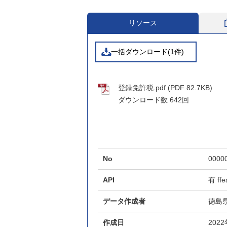
リソース
一括ダウンロード(1件)
登録免許税.pdf (PDF 82.7KB)
ダウンロード数
642回
No
0000
API
有
ff
データ作成者
徳島
作成日
202