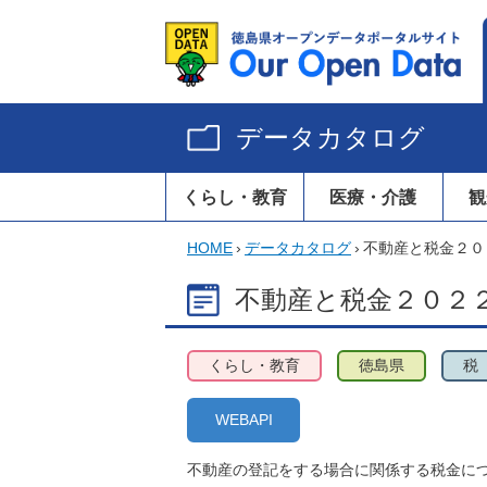
データカタログ
くらし・教育
医療・介護
観
HOME
›
データカタログ
›
不動産と税金２０
不動産と税金２０２
くらし・教育
徳島県
税
WEBAPI
不動産の登記をする場合に関係する税金に