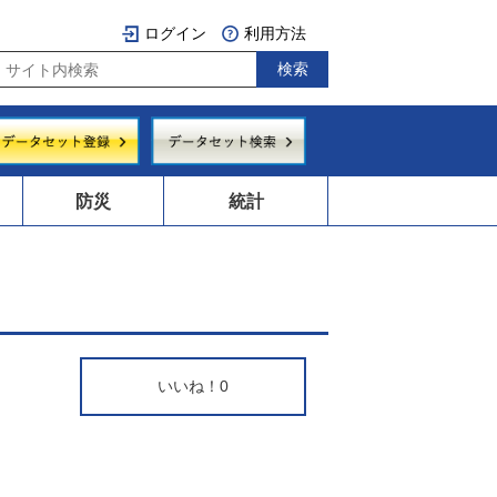
ログイン
利用方法
防災
統計
いいね！
0