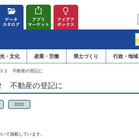
光・文化
産業・労働
県土づくり
行政・地域
２２ 不動産の登記に
２ 不動産の登記に
2022
ついて掲載しています。