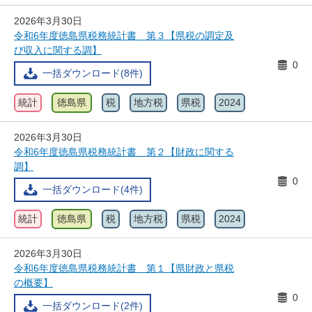
2026年3月30日
令和6年度徳島県税務統計書 第３【県税の調定及
び収入に関する調】
0
一括ダウンロード(8件)
統計
徳島県
税
地方税
県税
2024
2026年3月30日
令和6年度徳島県税務統計書 第２【財政に関する
調】
0
一括ダウンロード(4件)
統計
徳島県
税
地方税
県税
2024
2026年3月30日
令和6年度徳島県税務統計書 第１【県財政と県税
の概要】
0
一括ダウンロード(2件)