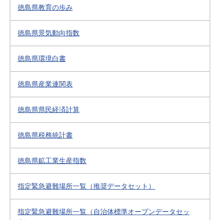
徳島県教育の歩み
徳島県景気動向指数
徳島県環境白書
徳島県産業連関表
徳島県県民経済計算
徳島県税務統計書
徳島県鉱工業生産指数
指定緊急避難場所一覧（推奨データセット）
指定緊急避難場所一覧（自治体標準オープンデータセッ