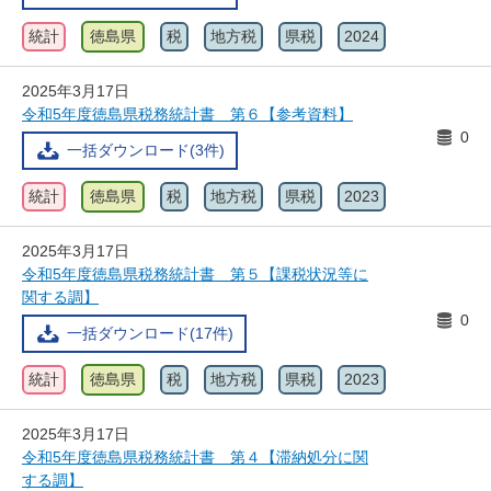
統計
徳島県
税
地方税
県税
2024
2025年3月17日
令和5年度徳島県税務統計書 第６【参考資料】
0
一括ダウンロード(3件)
統計
徳島県
税
地方税
県税
2023
2025年3月17日
令和5年度徳島県税務統計書 第５【課税状況等に
関する調】
0
一括ダウンロード(17件)
統計
徳島県
税
地方税
県税
2023
2025年3月17日
令和5年度徳島県税務統計書 第４【滞納処分に関
する調】