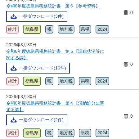
令和6年度徳島県税務統計書 第６【参考資料】
0
一括ダウンロード(3件)
統計
徳島県
税
地方税
県税
2024
2026年3月30日
令和6年度徳島県税務統計書 第５【課税状況等に
関する調】
0
一括ダウンロード(16件)
統計
徳島県
税
地方税
県税
2024
2026年3月30日
令和6年度徳島県税務統計書 第４【滞納処分に関
する調】
0
一括ダウンロード(2件)
統計
徳島県
税
地方税
県税
2024