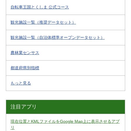
自転車王国とくしま 公式コース
観光施設一覧（推奨データセット）
観光施設一覧（自治体標準オープンデータセット）
農林業センサス
都道府県別指標
もっと見る
注目アプリ
現在位置とKMLファイルをGoogle Map上に表示させるアプ
リ