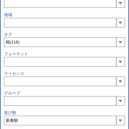
地域
タグ
フォーマット
ライセンス
グループ
並び順