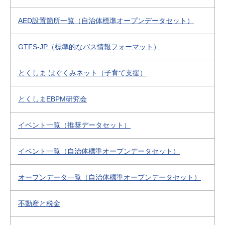
AED設置箇所一覧（自治体標準オープンデータセット）
GTFS-JP（標準的なバス情報フォーマット）
とくしま はぐくみネット（子育て支援）
とくしまEBPM研究会
イベント一覧（推奨データセット）
イベント一覧（自治体標準オープンデータセット）
オープンデータ一覧（自治体標準オープンデータセット）
不動産と税金