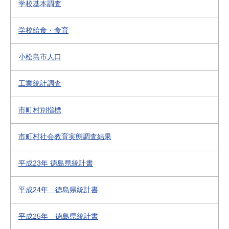
学校基本調査
学校給食・食育
小松島市人口
工業統計調査
市町村別指標
市町村社会教育実態調査結果
平成23年 徳島県統計書
平成24年 徳島県統計書
平成25年 徳島県統計書