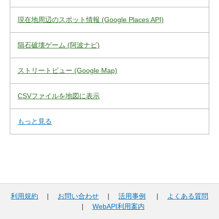
現在地周辺のスポット情報 (Google Places API)
隕石破壊ゲーム (阿波ナビ)
ストリートビュー (Google Map)
CSVファイルを地図に表示
もっと見る
利用規約
|
お問い合わせ
|
活用事例
|
よくある質問
|
WebAPI利用案内