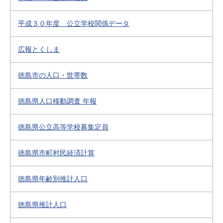
平成３０年度 公立学校関係データ
広報とくしま
徳島市の人口・世帯数
徳島県人口移動調査 年報
徳島県公立高等学校募集定員
徳島県市町村民経済計算
徳島県年齢別推計人口
徳島県推計人口