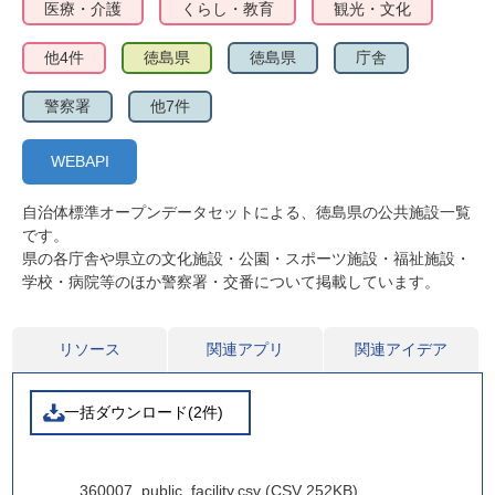
医療・介護
くらし・教育
観光・文化
他4件
徳島県
徳島県
庁舎
警察署
他7件
WEBAPI
自治体標準オープンデータセットによる、徳島県の公共施設一覧
です。
県の各庁舎や県立の文化施設・公園・スポーツ施設・福祉施設・
学校・病院等のほか警察署・交番について掲載しています。
リソース
関連アプリ
関連アイデア
一括ダウンロード(2件)
360007_public_facility.csv (CSV 252KB)