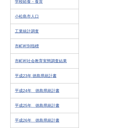
学校給食・食育
小松島市人口
工業統計調査
市町村別指標
市町村社会教育実態調査結果
平成23年 徳島県統計書
平成24年 徳島県統計書
平成25年 徳島県統計書
平成26年 徳島県統計書