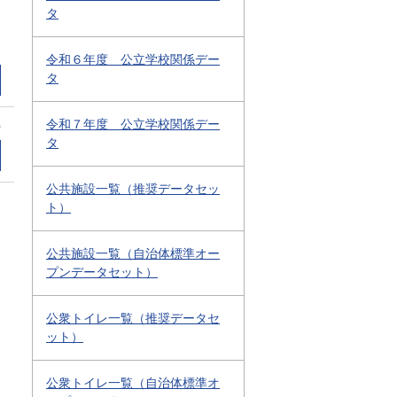
タ
令和６年度 公立学校関係デー
タ
令和７年度 公立学校関係デー
0
タ
公共施設一覧（推奨データセッ
ト）
公共施設一覧（自治体標準オー
プンデータセット）
公衆トイレ一覧（推奨データセ
ット）
公衆トイレ一覧（自治体標準オ