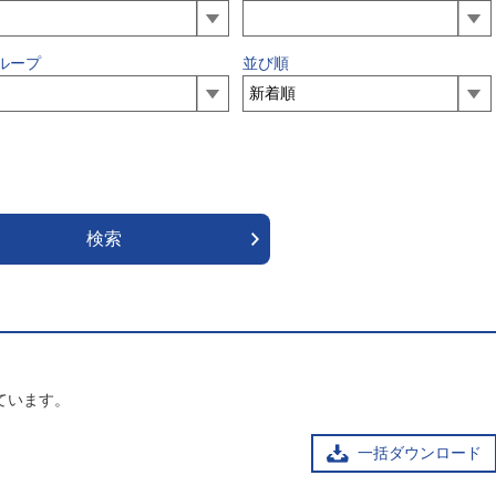
ループ
並び順
ています。
一括ダウンロード