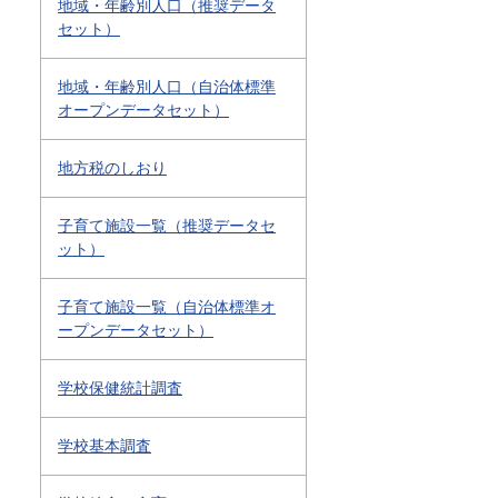
地域・年齢別人口（推奨データ
セット）
地域・年齢別人口（自治体標準
オープンデータセット）
地方税のしおり
子育て施設一覧（推奨データセ
ット）
子育て施設一覧（自治体標準オ
ープンデータセット）
学校保健統計調査
学校基本調査