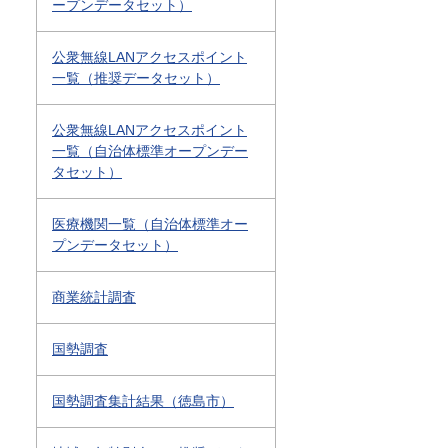
ープンデータセット）
公衆無線LANアクセスポイント
一覧（推奨データセット）
公衆無線LANアクセスポイント
一覧（自治体標準オープンデー
タセット）
医療機関一覧（自治体標準オー
プンデータセット）
商業統計調査
国勢調査
国勢調査集計結果（徳島市）