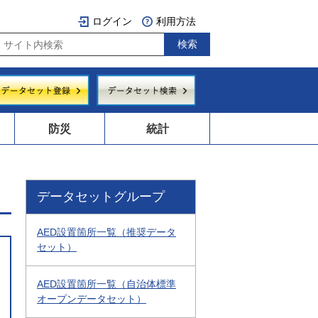
ログイン
利用方法
防災
統計
データセットグループ
AED設置箇所一覧（推奨データ
セット）
AED設置箇所一覧（自治体標準
オープンデータセット）