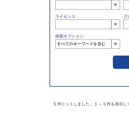
ライセンス
グ
検索オプション
5
件ヒットしました。
1
～
5
件を表示し