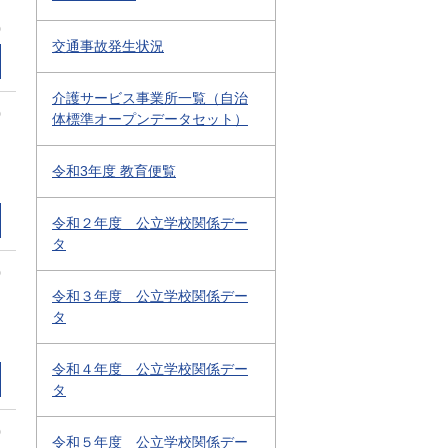
0
交通事故発生状況
介護サービス事業所一覧（自治
0
体標準オープンデータセット）
令和3年度 教育便覧
令和２年度 公立学校関係デー
タ
0
令和３年度 公立学校関係デー
タ
令和４年度 公立学校関係デー
タ
0
令和５年度 公立学校関係デー