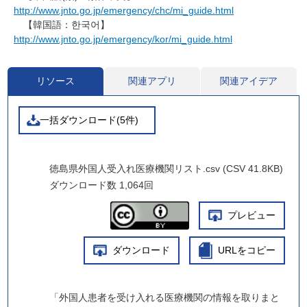
http://www.jnto.go.jp/emergency/chc/mi_guide.html
【韓国語：한국어】
http://www.jnto.go.jp/emergency/kor/mi_guide.html
リソース
関連アプリ
関連アイデア
一括ダウンロード(5件)
徳島県外国人受入れ医療機関リスト.csv (CSV 41.8KB)
ダウンロード数
1,064回
プレビュー
ダウンロード
URLをコピー
「外国人患者を受け入れる医療機関の情報を取りまと