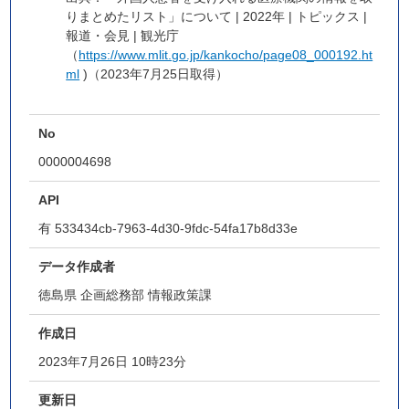
りまとめたリスト」について | 2022年 | トピックス |
報道・会見 | 観光庁
（
https://www.mlit.go.jp/kankocho/page08_000192.ht
ml
)（2023年7月25日取得）
No
0000004698
API
有
533434cb-7963-4d30-9fdc-54fa17b8d33e
データ作成者
徳島県 企画総務部 情報政策課
作成日
2023年7月26日 10時23分
更新日