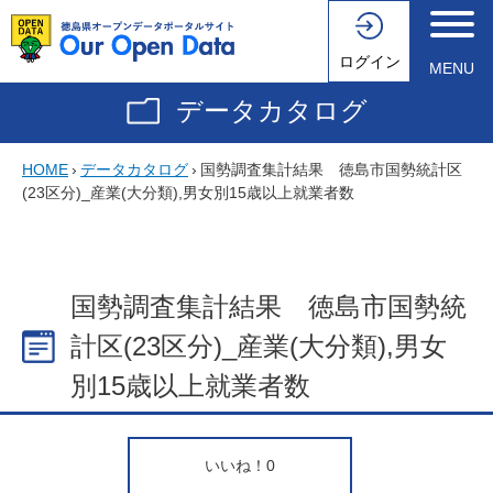
ログイン
MENU
データカタログ
HOME
›
データカタログ
›
国勢調査集計結果 徳島市国勢統計区
(23区分)_産業(大分類),男女別15歳以上就業者数
国勢調査集計結果 徳島市国勢統
計区(23区分)_産業(大分類),男女
別15歳以上就業者数
いいね！
0