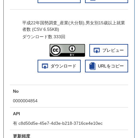
平成22年国勢調査_産業(大分類),男女別15歳以上就業
者数 (CSV 6.55KB)
ダウンロード数
333回
プレビュー
ダウンロード
URLをコピー
No
0000004854
API
有
c8d50d5e-45e7-4d3e-b218-3716ce4e10ec
更新頻度