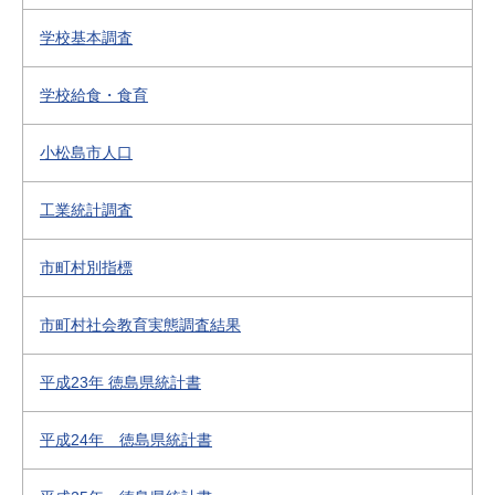
学校基本調査
学校給食・食育
小松島市人口
工業統計調査
市町村別指標
市町村社会教育実態調査結果
平成23年 徳島県統計書
平成24年 徳島県統計書