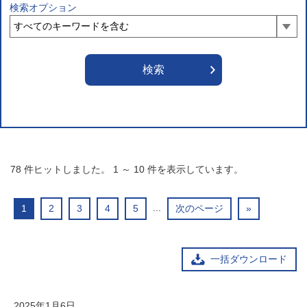
検索オプション
78
件ヒットしました。
1
～
10
件を表示しています。
...
1
2
3
4
5
次のページ
»
一括ダウンロード
2025年1月6日