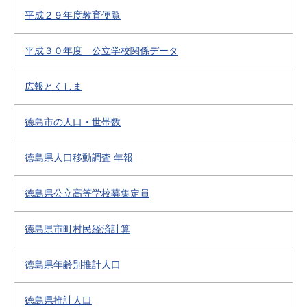
平成２９年度教育便覧
平成３０年度 公立学校関係データ
広報とくしま
徳島市の人口・世帯数
徳島県人口移動調査 年報
徳島県公立高等学校募集定員
徳島県市町村民経済計算
徳島県年齢別推計人口
徳島県推計人口