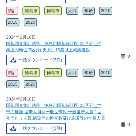
統計
徳島県
徳島市
人口
年齢
2010
2015
2020
2024年2月16日
国勢調査集計結果 徳島市国勢統計区(23区分)_従
業上の地位(3区分),男女別15歳以上就業者数
0
一括ダウンロード(3件)
統計
徳島県
徳島市
人口
年齢
2010
2015
2020
2024年2月16日
国勢調査集計結果 徳島市国勢統計区(23区分)_世
帯の種類,世帯人員別一般世帯数,一般世帯人員,1世
帯当たり人員,施設等の世帯数及び施設等の世帯人員
0
一括ダウンロード(3件)