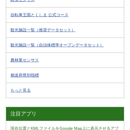
自転車王国とくしま 公式コース
観光施設一覧（推奨データセット）
観光施設一覧（自治体標準オープンデータセット）
農林業センサス
都道府県別指標
もっと見る
注目アプリ
現在位置とKMLファイルをGoogle Map上に表示させるアプ