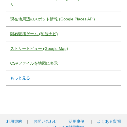
リ
現在地周辺のスポット情報 (Google Places API)
隕石破壊ゲーム (阿波ナビ)
ストリートビュー (Google Map)
CSVファイルを地図に表示
もっと見る
利用規約
|
お問い合わせ
|
活用事例
|
よくある質問