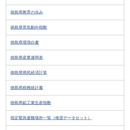
徳島県教育の歩み
徳島県景気動向指数
徳島県環境白書
徳島県産業連関表
徳島県県民経済計算
徳島県税務統計書
徳島県鉱工業生産指数
指定緊急避難場所一覧（推奨データセット）