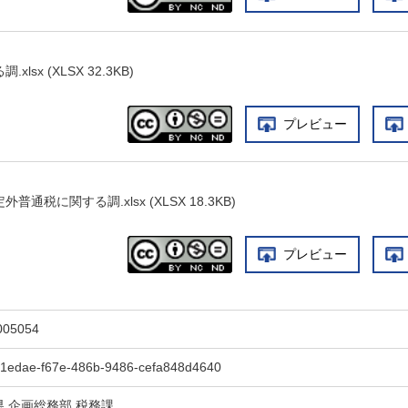
sx (XLSX 32.3KB)
プレビュー
通税に関する調.xlsx (XLSX 18.3KB)
プレビュー
005054
f1edae-f67e-486b-9486-cefa848d4640
県 企画総務部 税務課