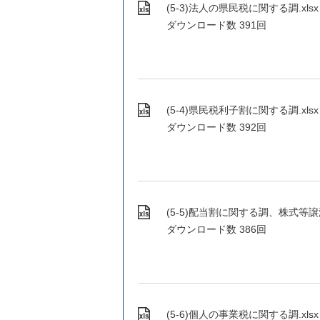
(5-3)法人の県民税に関する調.xlsx (X
ダウンロード数
391回
(5-4)県民税利子割に関する調.xlsx (X
ダウンロード数
392回
(5-5)配当割に関する調、株式等譲渡所得
ダウンロード数
386回
(5-6)個人の事業税に関する調.xlsx (X