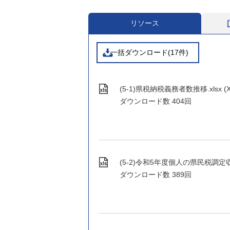
リソース
一括ダウンロード(17件)
(5-1)県税納税義務者数推移.xlsx (XL
ダウンロード数
404回
(5-2)令和5年度個人の県民税調定収入状
ダウンロード数
389回