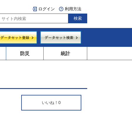
ログイン
利用方法
防災
統計
いいね！
0