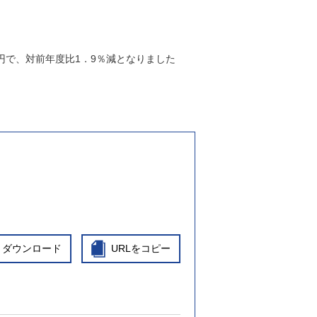
万円で、対前年度比1．9％減となりました
ダウンロード
URLをコピー