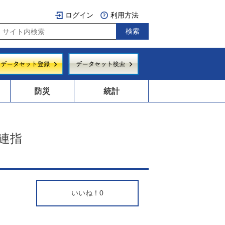
ログイン
利用方法
防災
統計
連指
いいね！
0