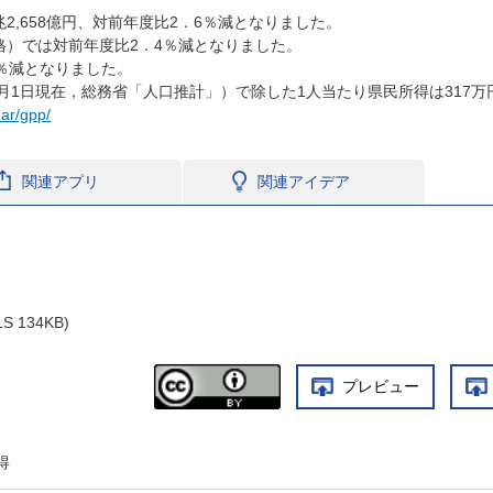
2,658億円、対前年度比2．6％減となりました。
格）では対前年度比2．4％減となりました。
0％減となりました。
年10月1日現在，総務省「人口推計」）で除した1人当たり県民所得は317
ear/gpp/
関連アプリ
関連アイデア
LS 134KB)
プレビュー
得