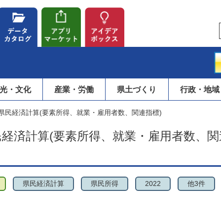
光・文化
産業・労働
県土づくり
行政・地域
県県民経済計算(要素所得、就業・雇用者数、関連指標)
民経済計算(要素所得、就業・雇用者数、関
県民経済計算
県民所得
2022
他3件