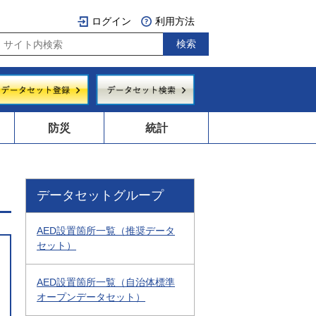
ログイン
利用方法
防災
統計
データセットグループ
AED設置箇所一覧（推奨データ
セット）
AED設置箇所一覧（自治体標準
オープンデータセット）