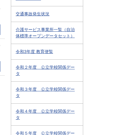
0
交通事故発生状況
介護サービス事業所一覧（自治
体標準オープンデータセット）
0
令和3年度 教育便覧
令和２年度 公立学校関係デー
タ
令和３年度 公立学校関係デー
タ
令和４年度 公立学校関係デー
タ
令和５年度 公立学校関係デー