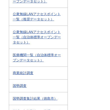
ープンデータセット）
公衆無線LANアクセスポイント
一覧（推奨データセット）
公衆無線LANアクセスポイント
一覧（自治体標準オープンデー
タセット）
医療機関一覧（自治体標準オー
プンデータセット）
商業統計調査
国勢調査
国勢調査集計結果（徳島市）