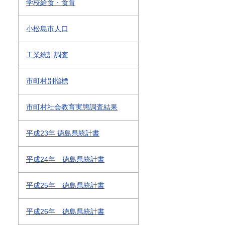
学校給食・食育
小松島市人口
工業統計調査
市町村別指標
市町村社会教育実態調査結果
平成23年 徳島県統計書
平成24年 徳島県統計書
平成25年 徳島県統計書
平成26年 徳島県統計書