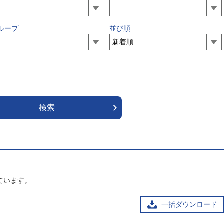
ループ
並び順
ています。
一括ダウンロード