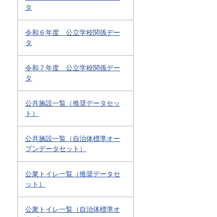
タ
令和６年度 公立学校関係デー
タ
令和７年度 公立学校関係デー
タ
公共施設一覧（推奨データセッ
ト）
公共施設一覧（自治体標準オー
プンデータセット）
公衆トイレ一覧（推奨データセ
ット）
公衆トイレ一覧（自治体標準オ