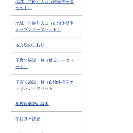
地域・年齢別人口（推奨データ
セット）
地域・年齢別人口（自治体標準
オープンデータセット）
地方税のしおり
子育て施設一覧（推奨データセ
ット）
子育て施設一覧（自治体標準オ
ープンデータセット）
学校保健統計調査
学校基本調査