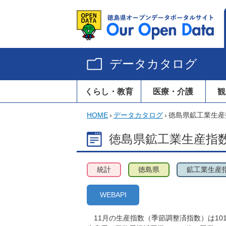
データカタログ
くらし・教育
医療・介護
観
HOME
›
データカタログ
›
徳島県鉱工業生産
徳島県鉱工業生産指数
統計
徳島県
鉱工業生産
WEBAPI
11月の生産指数（季節調整済指数）は101