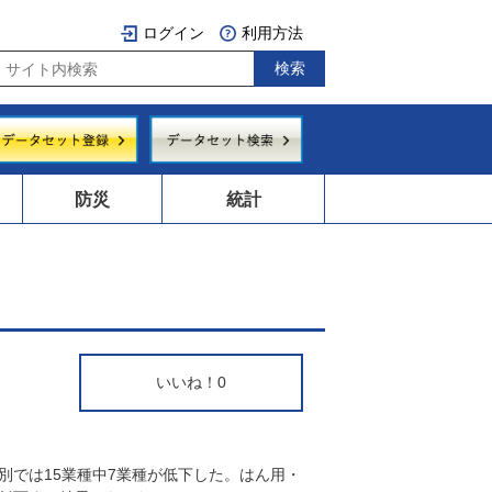
ログイン
利用方法
防災
統計
いいね！
0
種別では15業種中7業種が低下した。はん用・