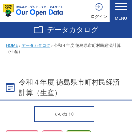
ログイン
MENU
データカタログ
HOME
›
データカタログ
›
令和４年度 徳島県市町村民経済計算
（生産）
令和４年度 徳島県市町村民経済
計算（生産）
いいね！
0