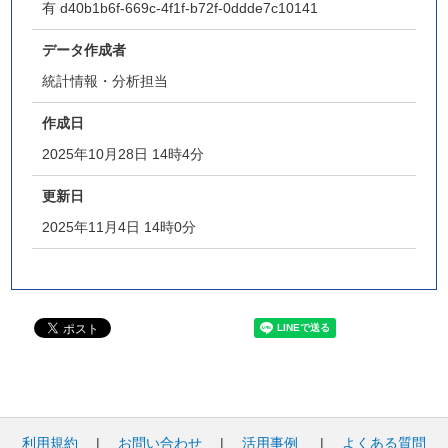
有
d40b1b6f-669c-4f1f-b72f-0ddde7c10141
データ作成者
統計情報・分析担当
作成日
2025年10月28日 14時4分
更新日
2025年11月4日 14時0分
利用規約
|
お問い合わせ
|
活用事例
|
よくある質問