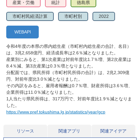
産業・労働
統計
徳島県
市町村民経済計算
市町村別
2022
WEBAPI
令和4年度の本県の県内総生産（市町村内総生産の合計、名目）
は、3兆2,658億円、経済成長率は2.6％減となりました。
産業別にみると、第1次産業は対前年度比1.7％増、第2次産業は
8.4％減、第3次産業は0.3％増となりました。
分配面では、県民所得（市町村民所得の合計）は、2兆2,309億
円、対前年度比3.0％減となりました。
その内訳をみると、雇用者報酬は0.7％増、財産所得は3.6％増、
企業所得は11.0％減となりました。
1人当たり県民所得は、317万円で、対前年度比1.9％減となりま
した。
https://www.pref.tokushima.lg.jp/statistics/year/gcp
リソース
関連アプリ
関連アイデア