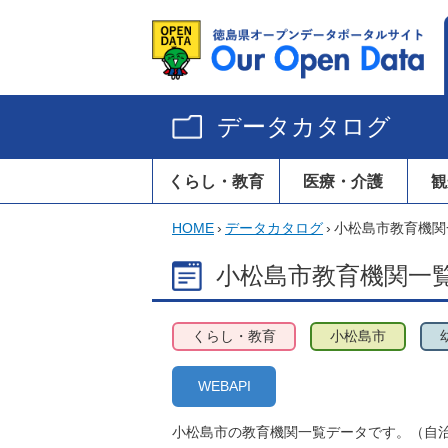
データカタログ
くらし・教育
医療・介護
観
HOME
›
データカタログ
›
小松島市教育機関
小松島市教育機関一
くらし・教育
小松島市
WEBAPI
小松島市の教育機関一覧データです。（自