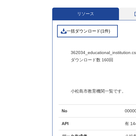
リソース
一括ダウンロード(1件)
362034_educational_institution.c
ダウンロード数
160回
小松島市教育機関一覧です。
No
0000
API
有
14