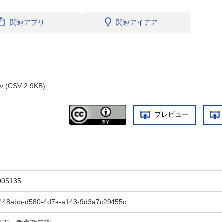
関連アプリ
関連アイデア
sv (CSV 2.9KB)
プレビュー
005135
448abb-d580-4d7e-a143-9d3a7c29455c