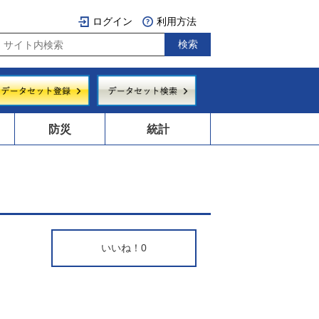
ログイン
利用方法
防災
統計
いいね！
0