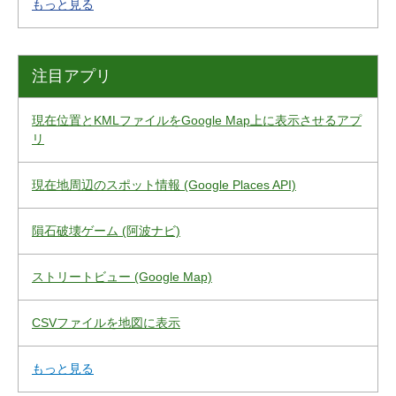
もっと見る
注目アプリ
現在位置とKMLファイルをGoogle Map上に表示させるアプ
リ
現在地周辺のスポット情報 (Google Places API)
隕石破壊ゲーム (阿波ナビ)
ストリートビュー (Google Map)
CSVファイルを地図に表示
もっと見る