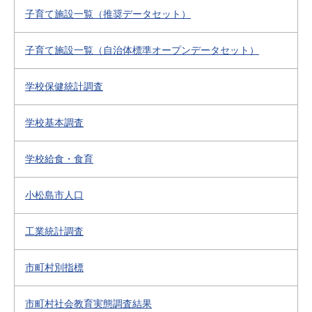
子育て施設一覧（推奨データセット）
子育て施設一覧（自治体標準オープンデータセット）
学校保健統計調査
学校基本調査
学校給食・食育
小松島市人口
工業統計調査
市町村別指標
市町村社会教育実態調査結果