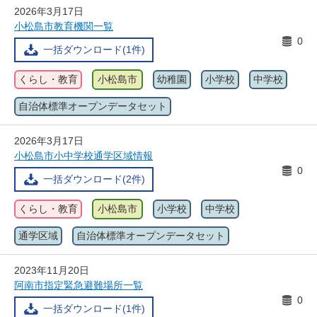
2026年3月17日
小松島市教育機関一覧
0
一括ダウンロード(1件)
くらし・教育
小松島市
幼稚園
小学校
中学校
自治体標準オープンデータセット
2026年3月17日
小松島市小中学校通学区域情報
0
一括ダウンロード(2件)
くらし・教育
小松島市
小学校
中学校
通学区域
自治体標準オープンデータセット
2023年11月20日
阿南市指定緊急避難場所一覧
0
一括ダウンロード(1件)