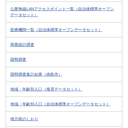
公衆無線LANアクセスポイント一覧（自治体標準オープン
データセット）
医療機関一覧（自治体標準オープンデータセット）
商業統計調査
国勢調査
国勢調査集計結果（徳島市）
地域・年齢別人口（推奨データセット）
地域・年齢別人口（自治体標準オープンデータセット）
地方税のしおり