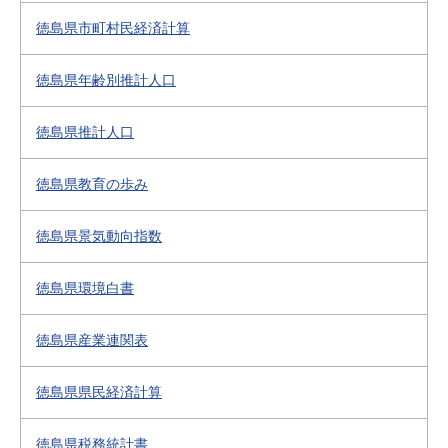
徳島県市町村民経済計算
徳島県年齢別推計人口
徳島県推計人口
徳島県教育の歩み
徳島県景気動向指数
徳島県環境白書
徳島県産業連関表
徳島県県民経済計算
徳島県税務統計書