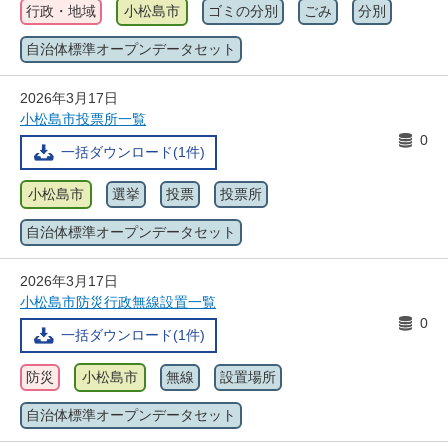
行政・地域
小松島市
ゴミの分別
ごみ
分別
自治体標準オープンデータセット
2026年3月17日
小松島市投票所一覧
0
一括ダウンロード(1件)
小松島市
選挙
投票
投票所
自治体標準オープンデータセット
2026年3月17日
小松島市防災行政無線設置一覧
0
一括ダウンロード(1件)
防災
小松島市
無線
設置場所
自治体標準オープンデータセット