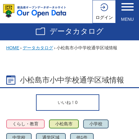
ログイン
MENU
データカタログ
HOME
›
データカタログ
›
小松島市小中学校通学区域情報
小松島市小中学校通学区域情報
いいね！
0
くらし・教育
小松島市
小学校
中学校
通学区域
他1件