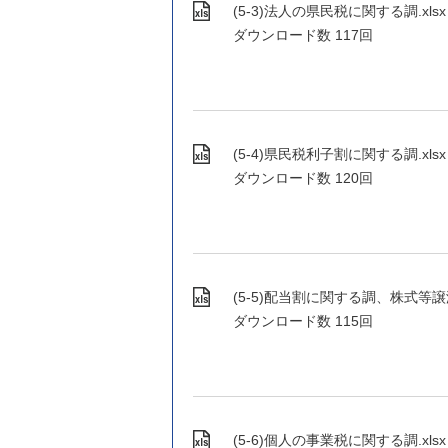
(5-3)法人の県民税に関する調.xlsx (X
ダウンロード数
117回
(5-4)県民税利子割に関する調.xlsx (X
ダウンロード数
120回
(5-5)配当割に関する調、株式等譲渡所得
ダウンロード数
115回
(5-6)個人の事業税に関する調.xlsx (X