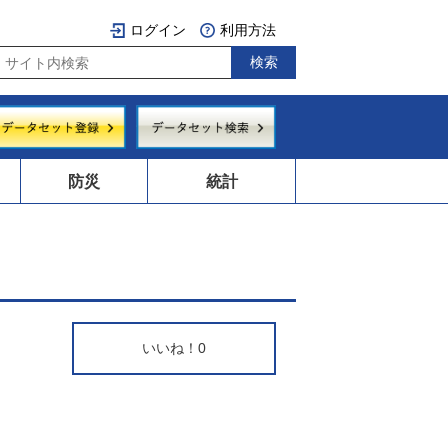
ログイン
利用方法
防災
統計
いいね！
0