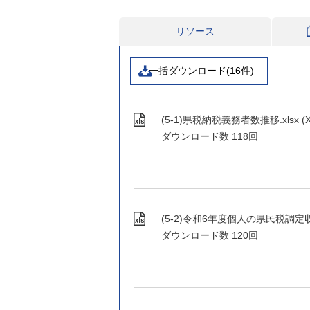
リソース
一括ダウンロード(16件)
(5-1)県税納税義務者数推移.xlsx (XL
ダウンロード数
118回
(5-2)令和6年度個人の県民税調定収入状
ダウンロード数
120回