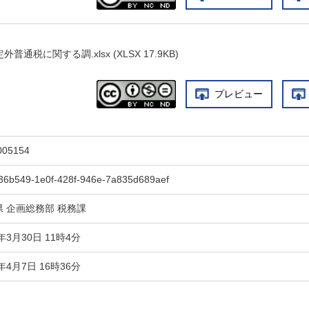
通税に関する調.xlsx (XLSX 17.9KB)
プレビュー
005154
36b549-1e0f-428f-946e-7a835d689aef
県 企画総務部 税務課
6年3月30日 11時4分
6年4月7日 16時36分