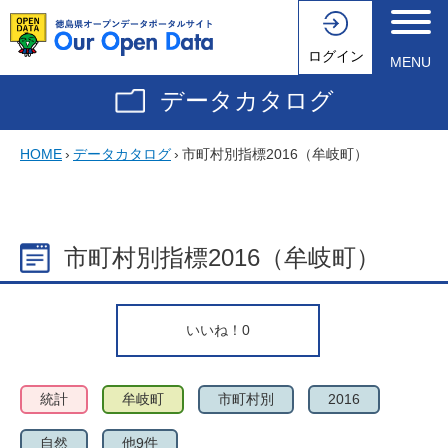
ログイン
MENU
データカタログ
HOME
›
データカタログ
›
市町村別指標2016（牟岐町）
市町村別指標2016（牟岐町）
いいね！
0
統計
牟岐町
市町村別
2016
自然
他9件