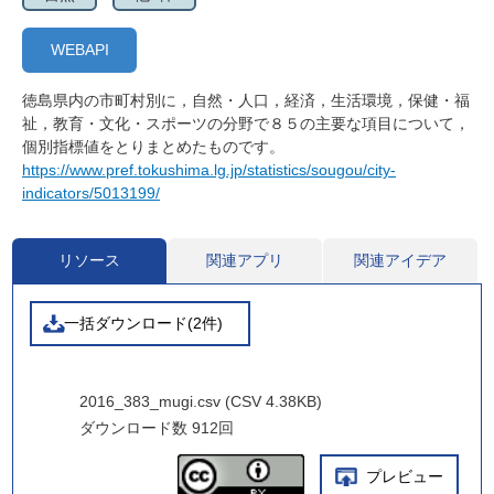
WEBAPI
徳島県内の市町村別に，自然・人口，経済，生活環境，保健・福
祉，教育・文化・スポーツの分野で８５の主要な項目について，
個別指標値をとりまとめたものです。
https://www.pref.tokushima.lg.jp/statistics/sougou/city-
indicators/5013199/
リソース
関連アプリ
関連アイデア
一括ダウンロード(2件)
2016_383_mugi.csv (CSV 4.38KB)
ダウンロード数
912回
プレビュー