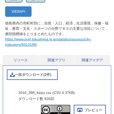
WEBAPI
徳島県内の市町村別に，自然・人口，経済，生活環境，保健・福
祉，教育・文化・スポーツの分野で８５の主要な項目について，
個別指標値をとりまとめたものです。
https://www.pref.tokushima.lg.jp/statistics/sougou/city-
indicators/5013199/
リソース
関連アプリ
関連アイデア
一括ダウンロード(2件)
2016_388_kaiyo.csv (CSV 4.37KB)
ダウンロード数
926回
プレビュー