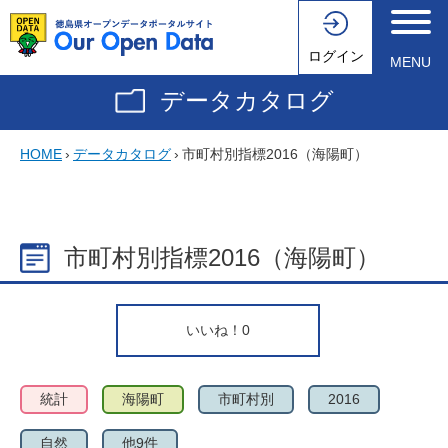
ログイン
MENU
データカタログ
HOME
›
データカタログ
›
市町村別指標2016（海陽町）
市町村別指標2016（海陽町）
いいね！
0
統計
海陽町
市町村別
2016
自然
他9件