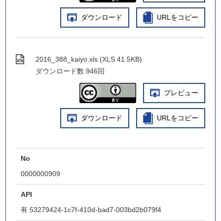
ダウンロード
URLをコピー
2016_388_kaiyo.xls (XLS 41.5KB)
ダウンロード数
946回
プレビュー
ダウンロード
URLをコピー
No
0000000909
API
有
53279424-1c7f-410d-bad7-003bd2b079f4