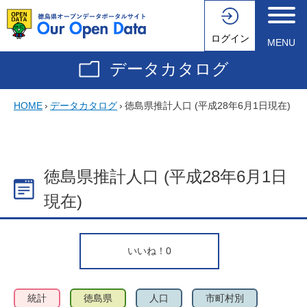
ログイン
MENU
データカタログ
HOME
›
データカタログ
›
徳島県推計人口 (平成28年6月1日現在)
徳島県推計人口 (平成28年6月1日
現在)
いいね！
0
統計
徳島県
人口
市町村別