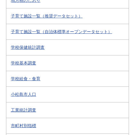
地方税のしおり
子育て施設一覧（推奨データセット）
子育て施設一覧（自治体標準オープンデータセット）
学校保健統計調査
学校基本調査
学校給食・食育
小松島市人口
工業統計調査
市町村別指標