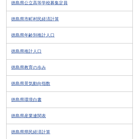
徳島県公立高等学校募集定員
徳島県市町村民経済計算
徳島県年齢別推計人口
徳島県推計人口
徳島県教育の歩み
徳島県景気動向指数
徳島県環境白書
徳島県産業連関表
徳島県県民経済計算