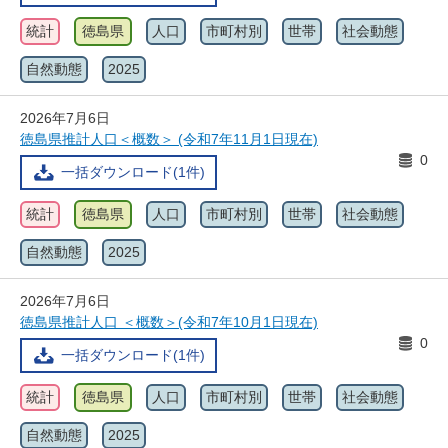
統計
徳島県
人口
市町村別
世帯
社会動態
自然動態
2025
2026年7月6日
徳島県推計人口＜概数＞ (令和7年11月1日現在)
0
一括ダウンロード(1件)
統計
徳島県
人口
市町村別
世帯
社会動態
自然動態
2025
2026年7月6日
徳島県推計人口 ＜概数＞(令和7年10月1日現在)
0
一括ダウンロード(1件)
統計
徳島県
人口
市町村別
世帯
社会動態
自然動態
2025