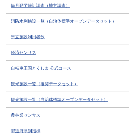
毎月勤労統計調査（地方調査）
消防水利施設一覧（自治体標準オープンデータセット）
県立施設利用者数
経済センサス
自転車王国とくしま 公式コース
観光施設一覧（推奨データセット）
観光施設一覧（自治体標準オープンデータセット）
農林業センサス
都道府県別指標