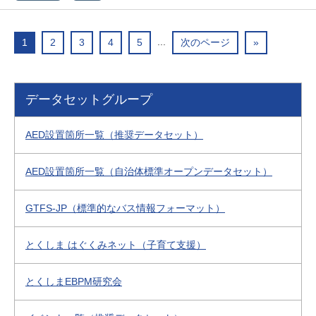
...
1
2
3
4
5
次のページ
»
データセットグループ
AED設置箇所一覧（推奨データセット）
AED設置箇所一覧（自治体標準オープンデータセット）
GTFS-JP（標準的なバス情報フォーマット）
とくしま はぐくみネット（子育て支援）
とくしまEBPM研究会