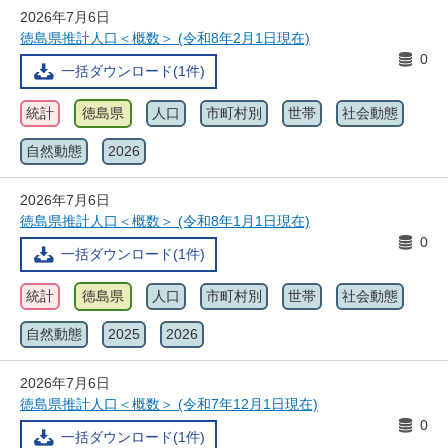
2026年7月6日
徳島県推計人口＜概数＞ (令和8年2月1日現在)
0
一括ダウンロード(1件)
統計
徳島県
人口
市町村別
世帯
社会動態
自然動態
2026
2026年7月6日
徳島県推計人口＜概数＞ (令和8年1月1日現在)
0
一括ダウンロード(1件)
統計
徳島県
人口
市町村別
世帯
社会動態
自然動態
2025
2026
2026年7月6日
徳島県推計人口＜概数＞ (令和7年12月1日現在)
0
一括ダウンロード(1件)