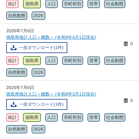
統計
徳島県
人口
市町村別
世帯
社会動態
自然動態
2026
2026年7月6日
徳島県推計人口＜概数＞ (令和8年4月1日現在)
0
一括ダウンロード(1件)
統計
徳島県
人口
市町村別
世帯
社会動態
自然動態
2026
2026年7月6日
徳島県推計人口＜概数＞ (令和8年3月1日現在)
0
一括ダウンロード(1件)
統計
徳島県
人口
市町村別
世帯
社会動態
自然動態
2026