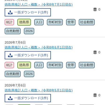
徳島県推計人口＜概数＞ (令和8年7月1日現在)
0
一括ダウンロード(1件)
統計
徳島県
人口
市町村別
世帯
社会動態
自然動態
2026
2026年7月6日
徳島県推計人口＜概数＞ (令和8年6月1日現在)
0
一括ダウンロード(1件)
統計
徳島県
人口
市町村別
世帯
社会動態
自然動態
2026
2026年7月6日
徳島県推計人口＜概数＞ (令和8年5月1日現在)
0
一括ダウンロード(1件)