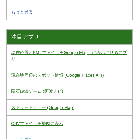
もっと見る
注目アプリ
現在位置とKMLファイルをGoogle Map上に表示させるアプ
リ
現在地周辺のスポット情報 (Google Places API)
隕石破壊ゲーム (阿波ナビ)
ストリートビュー (Google Map)
CSVファイルを地図に表示