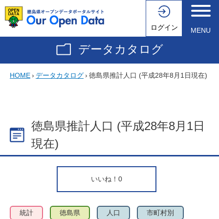
ログイン
MENU
データカタログ
HOME
›
データカタログ
›
徳島県推計人口 (平成28年8月1日現在)
徳島県推計人口 (平成28年8月1日
現在)
いいね！
0
統計
徳島県
人口
市町村別