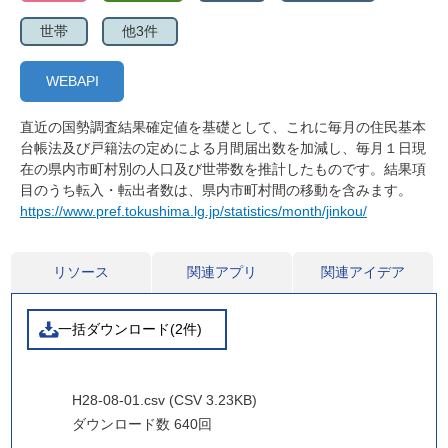
世帯
他3件
WEBAPI
直近の国勢調査結果確定値を基礎として、これに毎月の住民基本
台帳法及び戸籍法の定めによる月間届出数を加減し、毎月１日現
在の県内市町村別の人口及び世帯数を推計したものです。結果項
目のうち転入・転出者数は、県内市町村間の移動を含みます。
https://www.pref.tokushima.lg.jp/statistics/month/jinkou/
リソース
関連アプリ
関連アイデア
一括ダウンロード(2件)
H28-08-01.csv (CSV 3.23KB)
ダウンロード数
640回