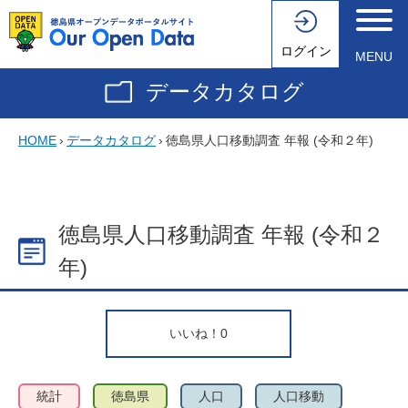
ログイン
MENU
データカタログ
HOME
›
データカタログ
›
徳島県人口移動調査 年報 (令和２年)
徳島県人口移動調査 年報 (令和２
年)
いいね！
0
統計
徳島県
人口
人口移動