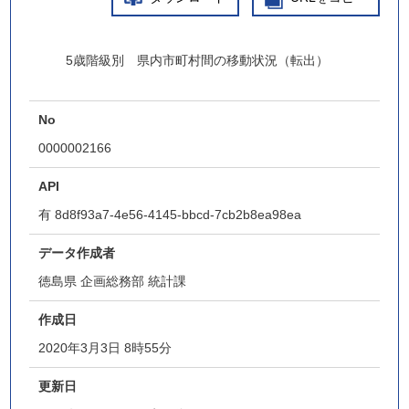
5歳階級別 県内市町村間の移動状況（転出）
No
0000002166
API
有
8d8f93a7-4e56-4145-bbcd-7cb2b8ea98ea
データ作成者
徳島県 企画総務部 統計課
作成日
2020年3月3日 8時55分
更新日