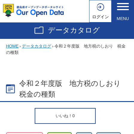
ログイン
MENU
データカタログ
HOME
›
データカタログ
›
令和２年度版 地方税のしおり 税金
の種類
令和２年度版 地方税のしおり
税金の種類
いいね！
0