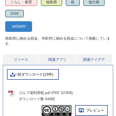
くらし・教育
徳島県
税
地方税
2020
WEBAPI
徳島県に納める税金、市町村に納める税金について掲載していま
す。
リソース
関連アプリ
関連アイデア
一括ダウンロード(23件)
ゴルフ場利用税.pdf (PDF 523KB)
ダウンロード数
949回
プレビュー