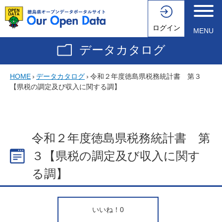
ログイン
MENU
データカタログ
HOME
›
データカタログ
›
令和２年度徳島県税務統計書 第３
【県税の調定及び収入に関する調】
令和２年度徳島県税務統計書 第
３【県税の調定及び収入に関す
る調】
いいね！
0