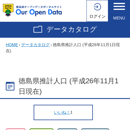
ログイン
MENU
データカタログ
HOME
›
データカタログ
›
徳島県推計人口 (平成26年11月1日現
在)
徳島県推計人口 (平成26年11月1
日現在)
いいね！
1