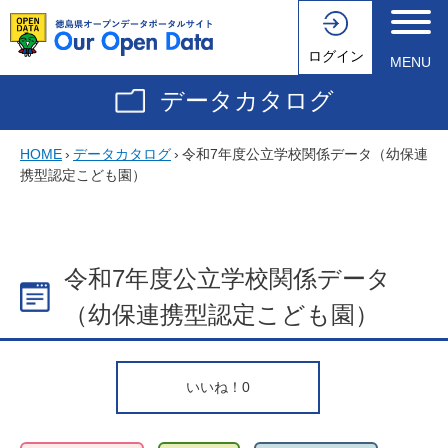
ログイン
MENU
データカタログ
HOME
›
データカタログ
›
令和7年度公立学校関係データ（幼保連
携型認定こども園）
令和7年度公立学校関係データ
（幼保連携型認定こども園）
いいね！
0