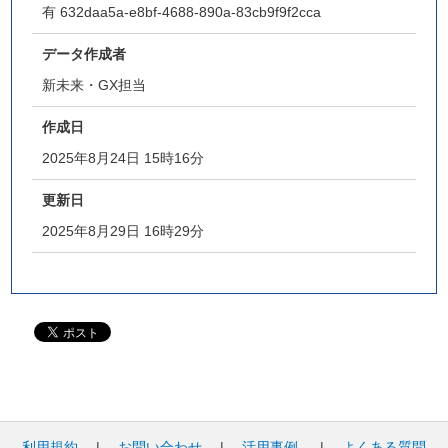
有
632daa5a-e8bf-4688-890a-83cb9f9f2cca
データ作成者
新未来・GX担当
作成日
2025年8月24日 15時16分
更新日
2025年8月29日 16時29分
利用規約
|
お問い合わせ
|
活用事例
|
よくある質問