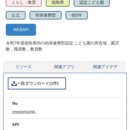
くらし・教育
徳島県
認定こども園
公立
幼保連携型
他5件
WEBAPI
令和7年度徳島県内の幼保連携型認定 こども園の所在地，園児
数，職員数，教員数
リソース
関連アプリ
関連アイデア
一括ダウンロード(1件)
No
0000005095
API