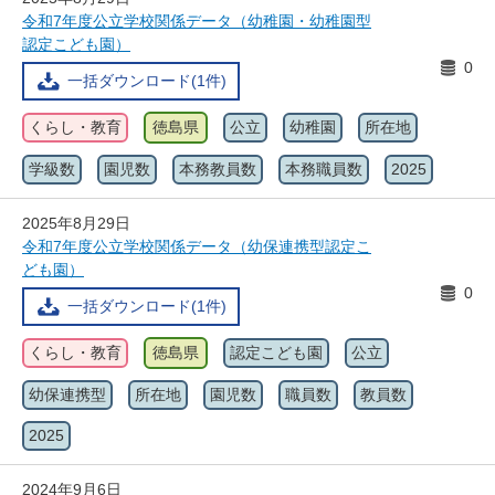
令和7年度公立学校関係データ（幼稚園・幼稚園型
認定こども園）
0
一括ダウンロード(1件)
くらし・教育
徳島県
公立
幼稚園
所在地
学級数
園児数
本務教員数
本務職員数
2025
2025年8月29日
令和7年度公立学校関係データ（幼保連携型認定こ
ども園）
0
一括ダウンロード(1件)
くらし・教育
徳島県
認定こども園
公立
幼保連携型
所在地
園児数
職員数
教員数
2025
2024年9月6日