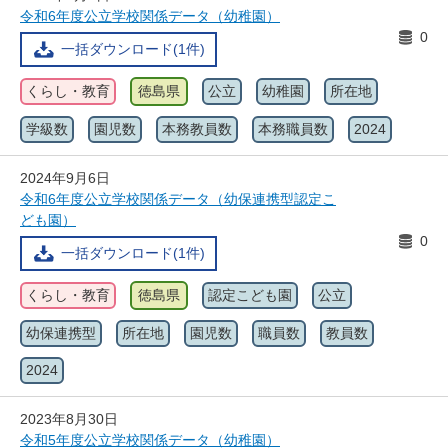
令和6年度公立学校関係データ（幼稚園）
0
一括ダウンロード(1件)
くらし・教育
徳島県
公立
幼稚園
所在地
学級数
園児数
本務教員数
本務職員数
2024
2024年9月6日
令和6年度公立学校関係データ（幼保連携型認定こ
ども園）
0
一括ダウンロード(1件)
くらし・教育
徳島県
認定こども園
公立
幼保連携型
所在地
園児数
職員数
教員数
2024
2023年8月30日
令和5年度公立学校関係データ（幼稚園）