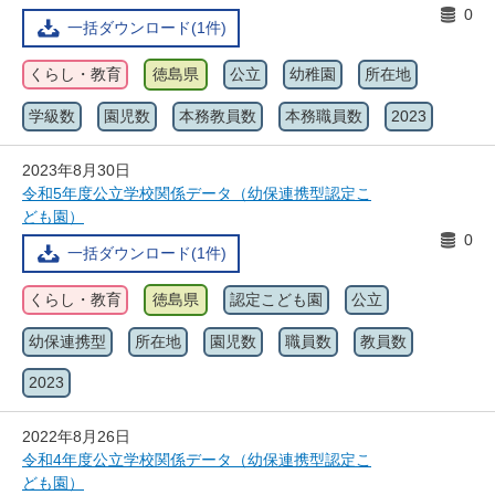
0
一括ダウンロード(1件)
くらし・教育
徳島県
公立
幼稚園
所在地
学級数
園児数
本務教員数
本務職員数
2023
2023年8月30日
令和5年度公立学校関係データ（幼保連携型認定こ
ども園）
0
一括ダウンロード(1件)
くらし・教育
徳島県
認定こども園
公立
幼保連携型
所在地
園児数
職員数
教員数
2023
2022年8月26日
令和4年度公立学校関係データ（幼保連携型認定こ
ども園）