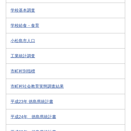
学校基本調査
学校給食・食育
小松島市人口
工業統計調査
市町村別指標
市町村社会教育実態調査結果
平成23年 徳島県統計書
平成24年 徳島県統計書