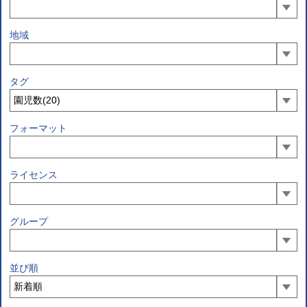
地域
タグ
フォーマット
ライセンス
グループ
並び順