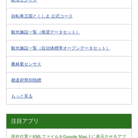
経済センサス
自転車王国とくしま 公式コース
観光施設一覧（推奨データセット）
観光施設一覧（自治体標準オープンデータセット）
農林業センサス
都道府県別指標
もっと見る
注目アプリ
現在位置とKMLファイルをGoogle Map上に表示させるアプ