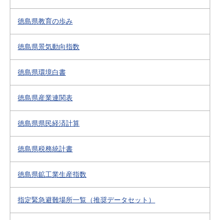
徳島県教育の歩み
徳島県景気動向指数
徳島県環境白書
徳島県産業連関表
徳島県県民経済計算
徳島県税務統計書
徳島県鉱工業生産指数
指定緊急避難場所一覧（推奨データセット）