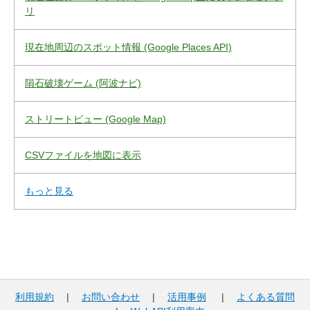
リ
現在地周辺のスポット情報 (Google Places API)
隕石破壊ゲーム (阿波ナビ)
ストリートビュー (Google Map)
CSVファイルを地図に表示
もっと見る
利用規約
|
お問い合わせ
|
活用事例
|
よくある質問