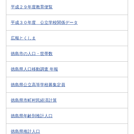
平成２９年度教育便覧
平成３０年度 公立学校関係データ
広報とくしま
徳島市の人口・世帯数
徳島県人口移動調査 年報
徳島県公立高等学校募集定員
徳島県市町村民経済計算
徳島県年齢別推計人口
徳島県推計人口