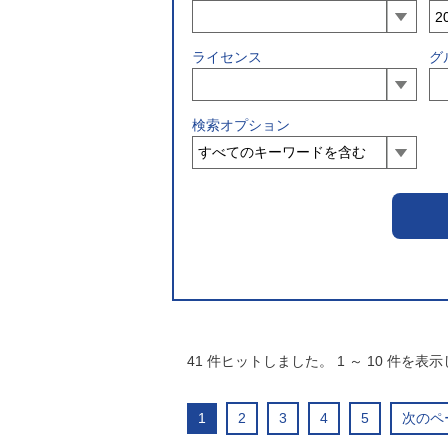
ライセンス
グ
検索オプション
41
件ヒットしました。
1
～
10
件を表示
1
2
3
4
5
次のペ