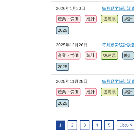
2026年1月30日
毎月勤労統計調査
産業・労働
統計
徳島県
統計
2025
2025年12月26日
毎月勤労統計調査
産業・労働
統計
徳島県
統計
2025
2025年11月28日
毎月勤労統計調
産業・労働
統計
徳島県
統計
2025
1
2
3
4
5
次のペ