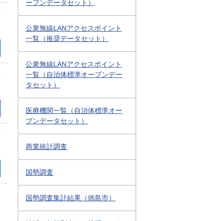
ープンデータセット）
0
公衆無線LANアクセスポイント
一覧（推奨データセット）
公衆無線LANアクセスポイント
0
一覧（自治体標準オープンデー
タセット）
医療機関一覧（自治体標準オー
プンデータセット）
0
商業統計調査
国勢調査
国勢調査集計結果（徳島市）