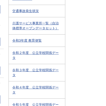
交通事故発生状況
介護サービス事業所一覧（自治
0
体標準オープンデータセット）
令和3年度 教育便覧
令和２年度 公立学校関係デー
0
タ
令和３年度 公立学校関係デー
タ
0
令和４年度 公立学校関係デー
タ
令和５年度 公立学校関係デー