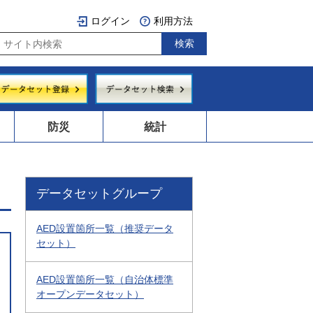
ログイン
利用方法
防災
統計
データセットグループ
AED設置箇所一覧（推奨データ
セット）
AED設置箇所一覧（自治体標準
オープンデータセット）