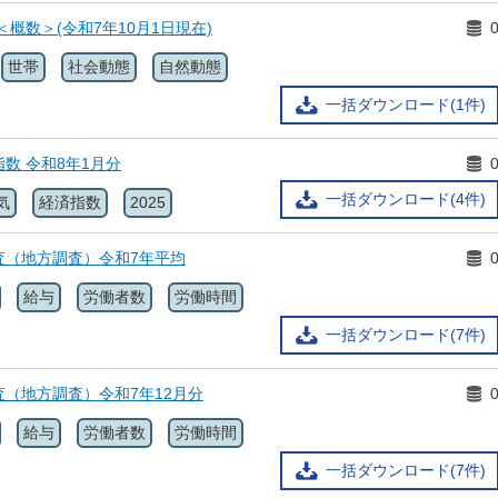
＜概数＞(令和7年10月1日現在)
世帯
社会動態
自然動態
一括ダウンロード(1件)
数 令和8年1月分
一括ダウンロード(4件)
気
経済指数
2025
査（地方調査）令和7年平均
給与
労働者数
労働時間
一括ダウンロード(7件)
（地方調査）令和7年12月分
給与
労働者数
労働時間
一括ダウンロード(7件)