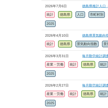
2026年7月6日
徳島県推計人口 
統計
徳島県
人口
市町村別
2025
2026年4月10日
徳島県景気動向指
統計
徳島県
景気動向指数
景
2026年3月31日
毎月勤労統計調
産業・労働
統計
徳島県
統計
2025
2026年2月27日
毎月勤労統計調査
産業・労働
統計
徳島県
統計
2025