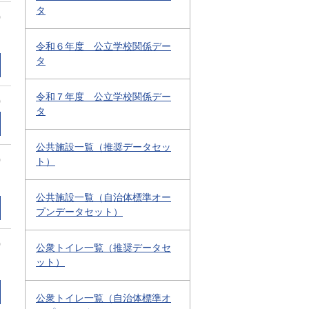
タ
0
令和６年度 公立学校関係デー
タ
令和７年度 公立学校関係デー
0
タ
公共施設一覧（推奨データセッ
0
ト）
公共施設一覧（自治体標準オー
プンデータセット）
0
公衆トイレ一覧（推奨データセ
ット）
公衆トイレ一覧（自治体標準オ