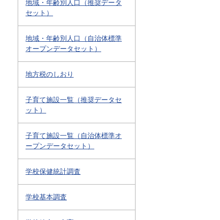
地域・年齢別人口（推奨データ
セット）
地域・年齢別人口（自治体標準
オープンデータセット）
地方税のしおり
子育て施設一覧（推奨データセ
ット）
子育て施設一覧（自治体標準オ
ープンデータセット）
学校保健統計調査
学校基本調査