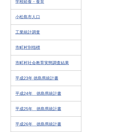
学校給食・食育
小松島市人口
工業統計調査
市町村別指標
市町村社会教育実態調査結果
平成23年 徳島県統計書
平成24年 徳島県統計書
平成25年 徳島県統計書
平成26年 徳島県統計書