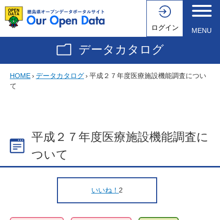
ログイン
MENU
データカタログ
HOME
›
データカタログ
›
平成２７年度医療施設機能調査につい
て
平成２７年度医療施設機能調査に
ついて
いいね！
2