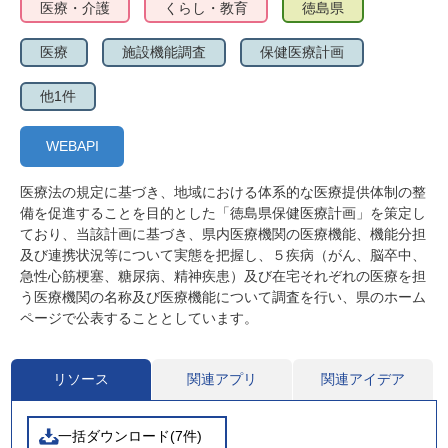
医療・介護
くらし・教育
徳島県
医療
施設機能調査
保健医療計画
他1件
WEBAPI
医療法の規定に基づき、地域における体系的な医療提供体制の整
備を促進することを目的とした「徳島県保健医療計画」を策定し
ており、当該計画に基づき、県内医療機関の医療機能、機能分担
及び連携状況等について実態を把握し、５疾病（がん、脳卒中、
急性心筋梗塞、糖尿病、精神疾患）及び在宅それぞれの医療を担
う医療機関の名称及び医療機能について調査を行い、県のホーム
ページで公表することとしています。
リソース
関連アプリ
関連アイデア
一括ダウンロード(7件)