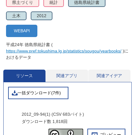
県土づくり
統計
徳島県統計書
土木
2012
WEBAPI
平成24年 徳島県統計書 (
https://www.pref.tokushima.lg.jp/statistics/sougou/yearbooks/
)に
おけるデータ
リソース
関連アプリ
関連アイデア
一括ダウンロード(7件)
2012_09-94(1) (CSV 683バイト)
ダウンロード数
1,818回
プレビュー