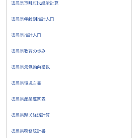
徳島県市町村民経済計算
徳島県年齢別推計人口
徳島県推計人口
徳島県教育の歩み
徳島県景気動向指数
徳島県環境白書
徳島県産業連関表
徳島県県民経済計算
徳島県税務統計書