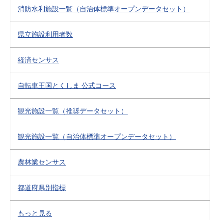
消防水利施設一覧（自治体標準オープンデータセット）
県立施設利用者数
経済センサス
自転車王国とくしま 公式コース
観光施設一覧（推奨データセット）
観光施設一覧（自治体標準オープンデータセット）
農林業センサス
都道府県別指標
もっと見る