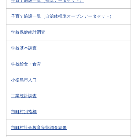
子育て施設一覧（推奨データセット）
子育て施設一覧（自治体標準オープンデータセット）
学校保健統計調査
学校基本調査
学校給食・食育
小松島市人口
工業統計調査
市町村別指標
市町村社会教育実態調査結果