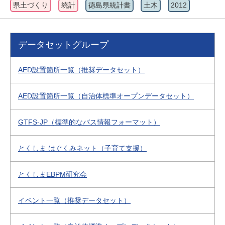
県土づくり
統計
徳島県統計書
土木
2012
データセットグループ
AED設置箇所一覧（推奨データセット）
AED設置箇所一覧（自治体標準オープンデータセット）
GTFS-JP（標準的なバス情報フォーマット）
とくしま はぐくみネット（子育て支援）
とくしまEBPM研究会
イベント一覧（推奨データセット）