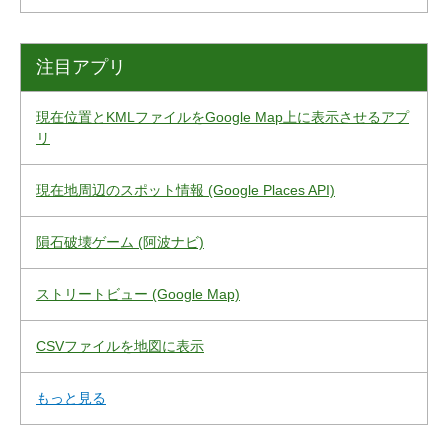
注目アプリ
現在位置とKMLファイルをGoogle Map上に表示させるアプ
リ
現在地周辺のスポット情報 (Google Places API)
隕石破壊ゲーム (阿波ナビ)
ストリートビュー (Google Map)
CSVファイルを地図に表示
もっと見る