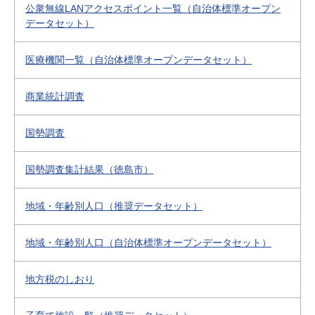
公衆無線LANアクセスポイント一覧（自治体標準オープン
データセット）
医療機関一覧（自治体標準オープンデータセット）
商業統計調査
国勢調査
国勢調査集計結果（徳島市）
地域・年齢別人口（推奨データセット）
地域・年齢別人口（自治体標準オープンデータセット）
地方税のしおり