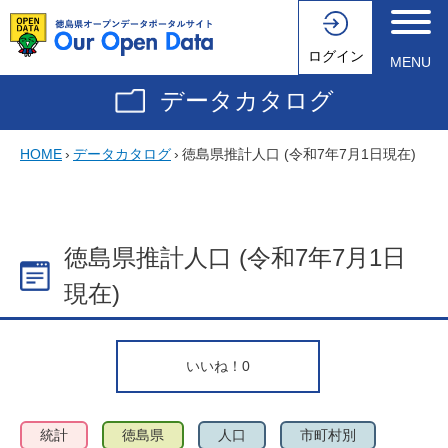
ログイン
MENU
データカタログ
HOME
›
データカタログ
›
徳島県推計人口 (令和7年7月1日現在)
徳島県推計人口 (令和7年7月1日
現在)
いいね！
0
統計
徳島県
人口
市町村別